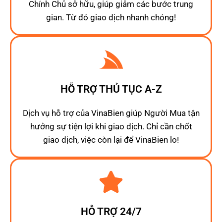
Chính Chủ sở hữu, giúp giảm các bước trung
gian. Từ đó giao dịch nhanh chóng!
HỖ TRỢ THỦ TỤC A-Z
Dịch vụ hỗ trợ của VinaBien giúp Người Mua tận
hưởng sự tiện lợi khi giao dịch. Chỉ cần chốt
giao dịch, việc còn lại để VinaBien lo!
HỖ TRỢ 24/7