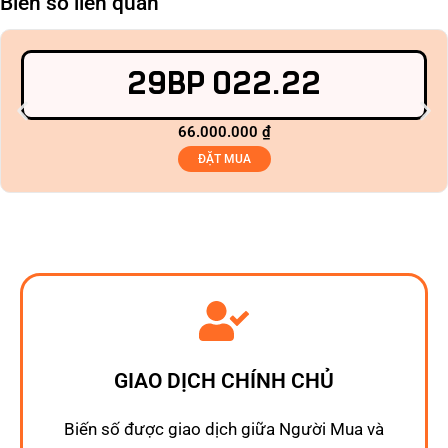
Biển số liên quan
29BP 022.22
66.000.000
₫
ĐẶT MUA
GIAO DỊCH CHÍNH CHỦ
Biến số được giao dịch giữa Người Mua và