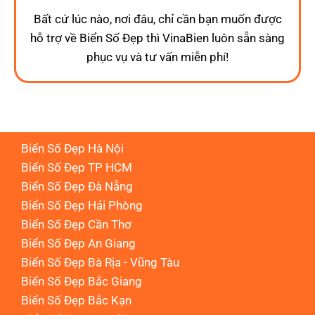
Bất cứ lúc nào, nơi đâu, chỉ cần bạn muốn được
hỗ trợ về Biển Số Đẹp thì VinaBien luôn sẵn sàng
phục vụ và tư vấn miễn phí!
Biển Số Đẹp Hà Nội
Biển Số Đẹp TP HCM
Biển Số Đẹp Đà Nẵng
Biển Số Đẹp Hải Phòng
Biển Số Đẹp Cần Thơ
Biển Số Đẹp An Giang
Biển Số Đẹp Bà Rịa - Vũng Tàu
Biển Số Đẹp Bắc Giang
Biển Số Đẹp Bắc Kạn