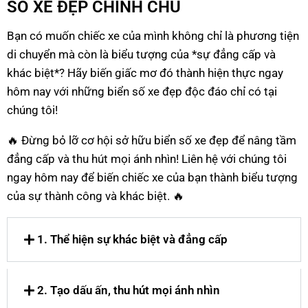
SỐ XE ĐẸP CHÍNH CHỦ
Bạn có muốn chiếc xe của mình không chỉ là phương tiện
di chuyển mà còn là biểu tượng của *sự đẳng cấp và
khác biệt*? Hãy biến giấc mơ đó thành hiện thực ngay
hôm nay với những biển số xe đẹp độc đáo chỉ có tại
chúng tôi!
🔥 Đừng bỏ lỡ cơ hội sở hữu biển số xe đẹp để nâng tầm
đẳng cấp và thu hút mọi ánh nhìn! Liên hệ với chúng tôi
ngay hôm nay để biến chiếc xe của bạn thành biểu tượng
của sự thành công và khác biệt. 🔥
1. Thể hiện sự khác biệt và đẳng cấp
2. Tạo dấu ấn, thu hút mọi ánh nhìn