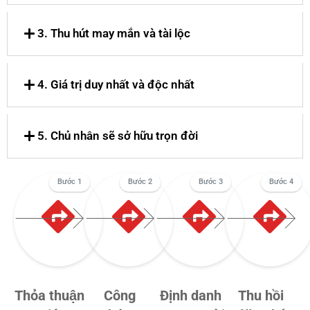
3. Thu hút may mắn và tài lộc
4. Giá trị duy nhất và độc nhất
5. Chủ nhân sẽ sở hữu trọn đời
Bước 1
Bước 2
Bước 3
Bước 4
Thỏa thuận
Công
Định danh
Thu hồi