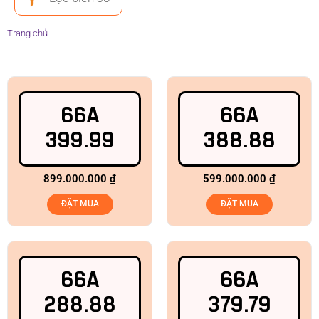
Trang chủ
66A
66A
399.99
388.88
899.000.000
₫
599.000.000
₫
ĐẶT MUA
ĐẶT MUA
66A
66A
288.88
379.79