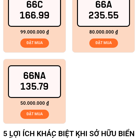
66C
66A
166.99
235.55
99.000.000
₫
80.000.000
₫
ĐẶT MUA
ĐẶT MUA
66NA
135.79
50.000.000
₫
ĐẶT MUA
5 LỢI ÍCH KHÁC BIỆT KHI SỞ HỮU BIỂN