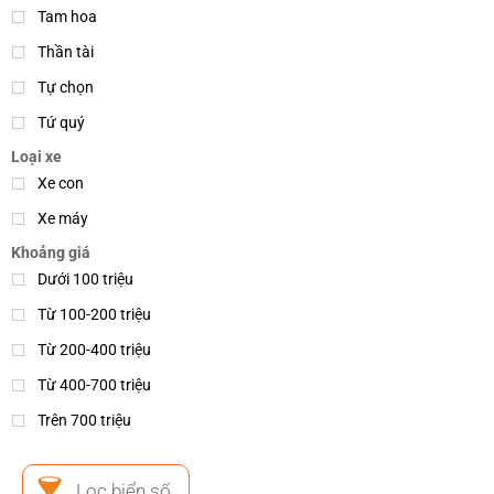
Tam hoa
Thần tài
Tự chọn
Tứ quý
Loại xe
Xe con
Xe máy
Khoảng giá
Dưới 100 triệu
Từ 100-200 triệu
Từ 200-400 triệu
Từ 400-700 triệu
Trên 700 triệu
Lọc biển số