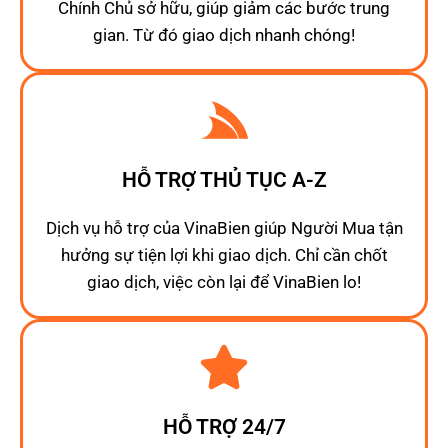
Chính Chủ sở hữu, giúp giảm các bước trung
gian. Từ đó giao dịch nhanh chóng!
HỖ TRỢ THỦ TỤC A-Z
Dịch vụ hỗ trợ của VinaBien giúp Người Mua tận
hưởng sự tiện lợi khi giao dịch. Chỉ cần chốt
giao dịch, việc còn lại để VinaBien lo!
HỖ TRỢ 24/7