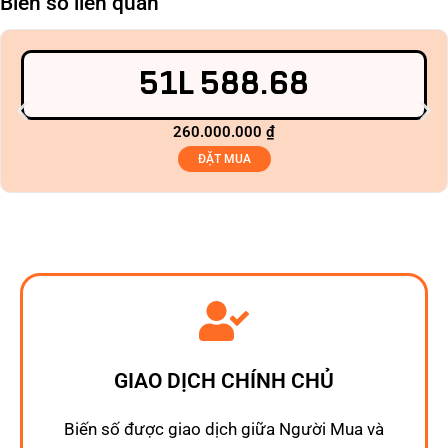
Biển số liên quan
51L 588.68
260.000.000
₫
ĐẶT MUA
GIAO DỊCH CHÍNH CHỦ
Biến số được giao dịch giữa Người Mua và