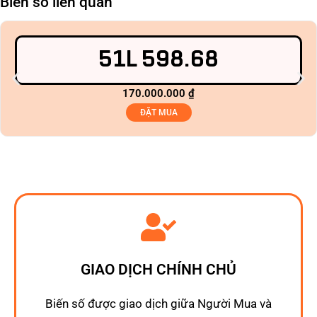
Biển số liên quan
51L 598.68
170.000.000
₫
ĐẶT MUA
GIAO DỊCH CHÍNH CHỦ
Biến số được giao dịch giữa Người Mua và