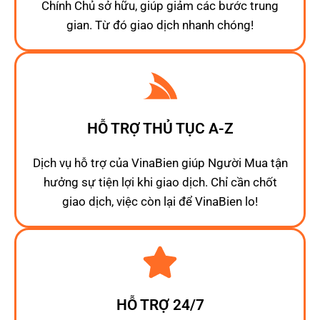
Chính Chủ sở hữu, giúp giảm các bước trung
gian. Từ đó giao dịch nhanh chóng!
HỖ TRỢ THỦ TỤC A-Z
Dịch vụ hỗ trợ của VinaBien giúp Người Mua tận
hưởng sự tiện lợi khi giao dịch. Chỉ cần chốt
giao dịch, việc còn lại để VinaBien lo!
HỖ TRỢ 24/7