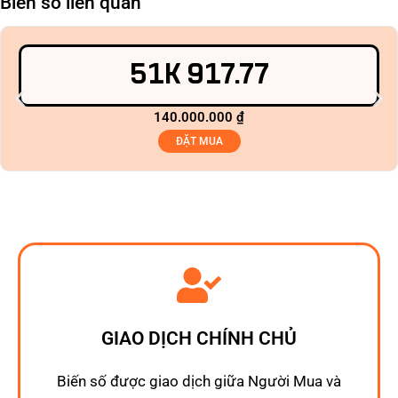
Biển số liên quan
51K 917.77
140.000.000
₫
ĐẶT MUA
GIAO DỊCH CHÍNH CHỦ
Biến số được giao dịch giữa Người Mua và