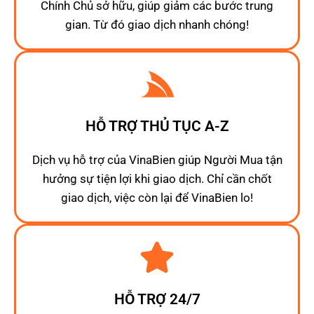
Chính Chủ sở hữu, giúp giảm các bước trung
gian. Từ đó giao dịch nhanh chóng!
HỖ TRỢ THỦ TỤC A-Z
Dịch vụ hỗ trợ của VinaBien giúp Người Mua tận
hưởng sự tiện lợi khi giao dịch. Chỉ cần chốt
giao dịch, việc còn lại để VinaBien lo!
HỖ TRỢ 24/7