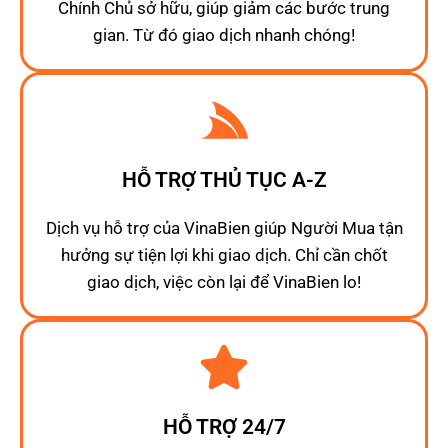
Chính Chủ sở hữu, giúp giảm các bước trung
gian. Từ đó giao dịch nhanh chóng!
HỖ TRỢ THỦ TỤC A-Z
Dịch vụ hỗ trợ của VinaBien giúp Người Mua tận
hưởng sự tiện lợi khi giao dịch. Chỉ cần chốt
giao dịch, việc còn lại để VinaBien lo!
HỖ TRỢ 24/7