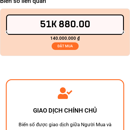
Biển số liên quan
51K 880.00
140.000.000
₫
ĐẶT MUA
GIAO DỊCH CHÍNH CHỦ
Biến số được giao dịch giữa Người Mua và