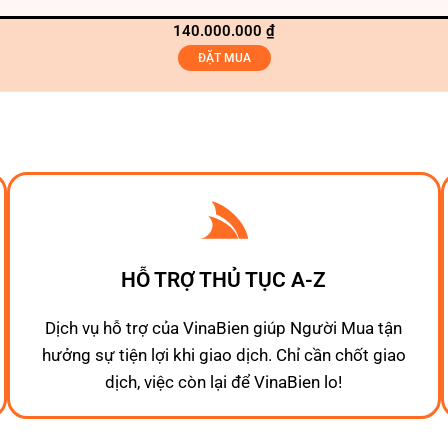
140.000.000
₫
ĐẶT MUA
HỖ TRỢ THỦ TỤC A-Z
Dịch vụ hỗ trợ của VinaBien giúp Người Mua tận
hưởng sự tiện lợi khi giao dịch. Chỉ cần chốt giao
dịch, việc còn lại để VinaBien lo!