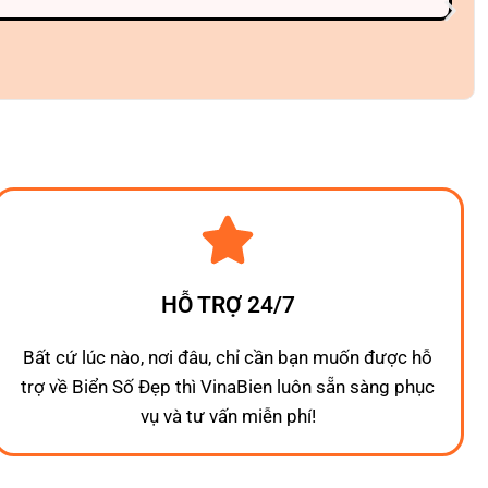
HỖ TRỢ 24/7
Bất cứ lúc nào, nơi đâu, chỉ cần bạn muốn được hỗ
trợ về Biển Số Đẹp thì VinaBien luôn sẵn sàng phục
vụ và tư vấn miễn phí!