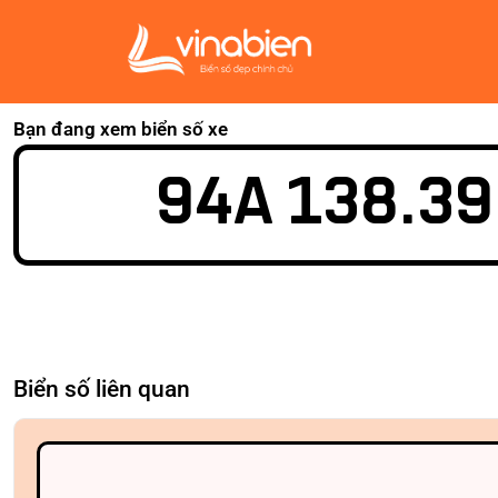
Bạn đang xem biển số xe
94A 138.39
Biển số liên quan