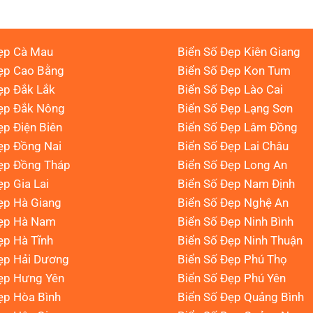
ẹp Cà Mau
Biển Số Đẹp Kiên Giang
ẹp Cao Bằng
Biển Số Đẹp Kon Tum
ẹp Đắk Lắk
Biển Số Đẹp Lào Cai
Đẹp Đắk Nông
Biển Số Đẹp Lạng Sơn
ẹp Điện Biên
Biển Số Đẹp Lâm Đồng
ẹp Đồng Nai
Biển Số Đẹp Lai Châu
ẹp Đồng Tháp
Biển Số Đẹp Long An
ẹp Gia Lai
Biển Số Đẹp Nam Định
ẹp Hà Giang
Biển Số Đẹp Nghệ An
Đẹp Hà Nam
Biển Số Đẹp Ninh Bình
ẹp Hà Tĩnh
Biển Số Đẹp Ninh Thuận
ẹp Hải Dương
Biển Số Đẹp Phú Thọ
ẹp Hưng Yên
Biển Số Đẹp Phú Yên
ẹp Hòa Bình
Biển Số Đẹp Quảng Bình