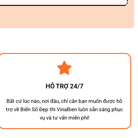
HỖ TRỢ 24/7
Bất cứ lúc nào, nơi đâu, chỉ cần bạn muốn được hỗ
trợ về Biển Số Đẹp thì VinaBien luôn sẵn sàng phục
vụ và tư vấn miễn phí!