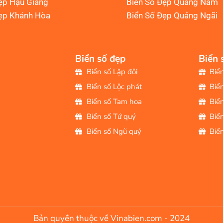
ẹp Hậu Giang
Biển Số Đẹp Quảng Nam
ẹp Khánh Hòa
Biển Số Đẹp Quảng Ngãi
Biển số đẹp
Biển 
Biển số Lặp đôi
Biể
Biển số Lộc phát
Biể
Biển số Tam hoa
Biể
Biển số Tứ quý
Biể
Biển số Ngũ quý
Biể
Bản quyền thuộc về Vinabien.com - 2024