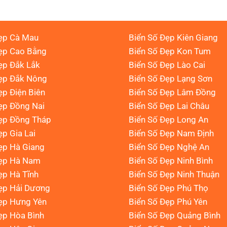
ẹp Cà Mau
Biển Số Đẹp Kiên Giang
ẹp Cao Bằng
Biển Số Đẹp Kon Tum
ẹp Đắk Lắk
Biển Số Đẹp Lào Cai
Đẹp Đắk Nông
Biển Số Đẹp Lạng Sơn
ẹp Điện Biên
Biển Số Đẹp Lâm Đồng
ẹp Đồng Nai
Biển Số Đẹp Lai Châu
ẹp Đồng Tháp
Biển Số Đẹp Long An
ẹp Gia Lai
Biển Số Đẹp Nam Định
ẹp Hà Giang
Biển Số Đẹp Nghệ An
Đẹp Hà Nam
Biển Số Đẹp Ninh Bình
ẹp Hà Tĩnh
Biển Số Đẹp Ninh Thuận
ẹp Hải Dương
Biển Số Đẹp Phú Thọ
ẹp Hưng Yên
Biển Số Đẹp Phú Yên
ẹp Hòa Bình
Biển Số Đẹp Quảng Bình