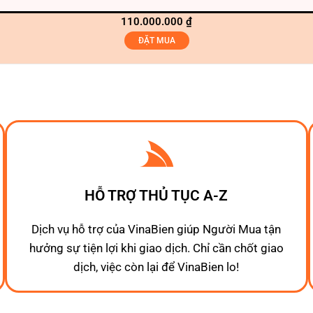
110.000.000
₫
ĐẶT MUA
HỖ TRỢ THỦ TỤC A-Z
Dịch vụ hỗ trợ của VinaBien giúp Người Mua tận
hưởng sự tiện lợi khi giao dịch. Chỉ cần chốt giao
dịch, việc còn lại để VinaBien lo!