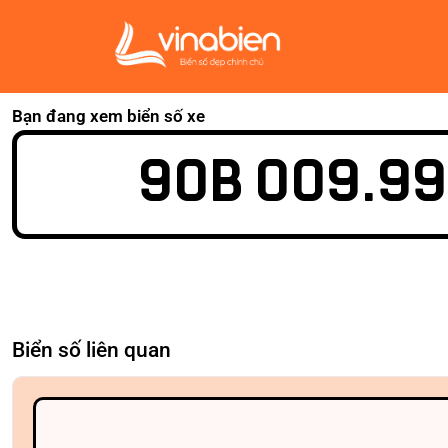
Bạn đang xem biển số xe
90B 009.99
Biển số liên quan