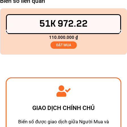
Biển số liên quan
51K 972.22
110.000.000
₫
ĐẶT MUA
GIAO DỊCH CHÍNH CHỦ
Biến số được giao dịch giữa Người Mua và