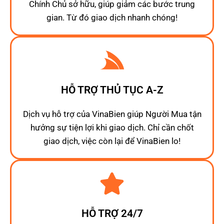
Chính Chủ sở hữu, giúp giảm các bước trung
gian. Từ đó giao dịch nhanh chóng!
HỖ TRỢ THỦ TỤC A-Z
Dịch vụ hỗ trợ của VinaBien giúp Người Mua tận
hưởng sự tiện lợi khi giao dịch. Chỉ cần chốt
giao dịch, việc còn lại để VinaBien lo!
HỖ TRỢ 24/7