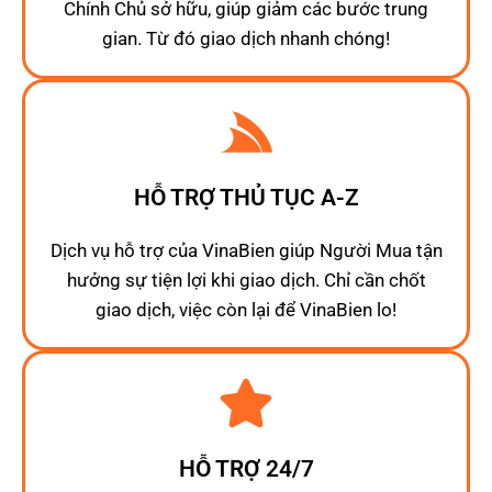
Chính Chủ sở hữu, giúp giảm các bước trung
gian. Từ đó giao dịch nhanh chóng!
HỖ TRỢ THỦ TỤC A-Z
Dịch vụ hỗ trợ của VinaBien giúp Người Mua tận
hưởng sự tiện lợi khi giao dịch. Chỉ cần chốt
giao dịch, việc còn lại để VinaBien lo!
HỖ TRỢ 24/7