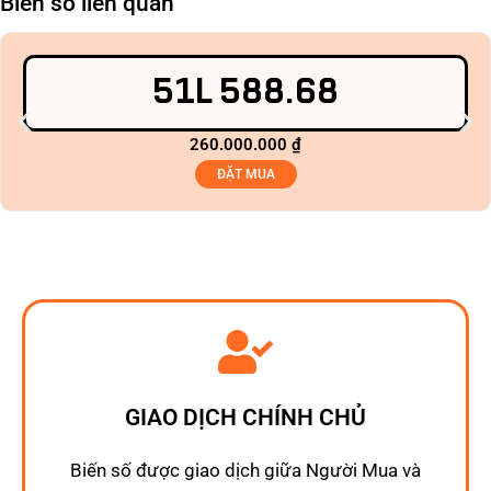
Biển số liên quan
51L 588.68
260.000.000
₫
ĐẶT MUA
GIAO DỊCH CHÍNH CHỦ
Biến số được giao dịch giữa Người Mua và