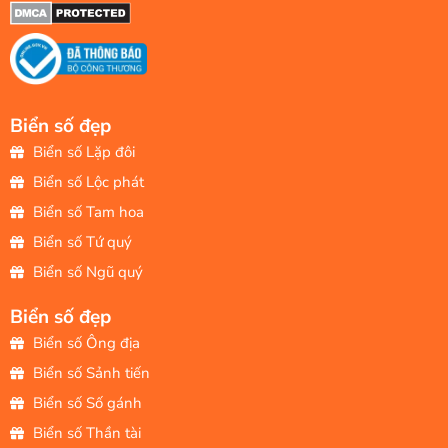
Biển số đẹp
Biển số Lặp đôi
Biển số Lộc phát
Biển số Tam hoa
Biển số Tứ quý
Biển số Ngũ quý
Biển số đẹp
Biển số Ông địa
Biển số Sảnh tiến
Biển số Số gánh
Biển số Thần tài