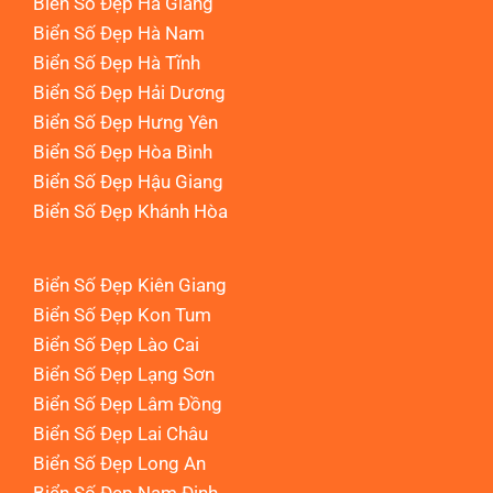
Biển Số Đẹp Hà Giang
Biển Số Đẹp Hà Nam
Biển Số Đẹp Hà Tĩnh
Biển Số Đẹp Hải Dương
Biển Số Đẹp Hưng Yên
Biển Số Đẹp Hòa Bình
Biển Số Đẹp Hậu Giang
Biển Số Đẹp Khánh Hòa
Biển Số Đẹp Kiên Giang
Biển Số Đẹp Kon Tum
Biển Số Đẹp Lào Cai
Biển Số Đẹp Lạng Sơn
Biển Số Đẹp Lâm Đồng
Biển Số Đẹp Lai Châu
Biển Số Đẹp Long An