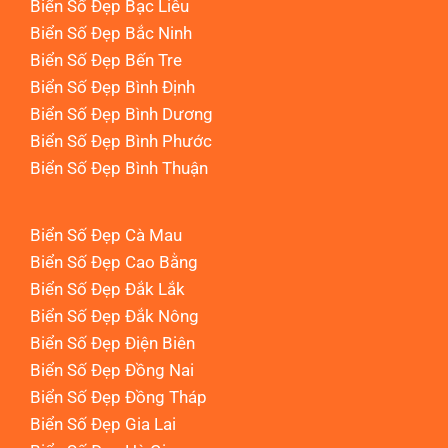
Biển Số Đẹp Bạc Liêu
Biển Số Đẹp Bắc Ninh
Biển Số Đẹp Bến Tre
Biển Số Đẹp Bình Định
Biển Số Đẹp Bình Dương
Biển Số Đẹp Bình Phước
Biển Số Đẹp Bình Thuận
Biển Số Đẹp Cà Mau
Biển Số Đẹp Cao Bằng
Biển Số Đẹp Đắk Lắk
Biển Số Đẹp Đắk Nông
Biển Số Đẹp Điện Biên
Biển Số Đẹp Đồng Nai
Biển Số Đẹp Đồng Tháp
Biển Số Đẹp Gia Lai