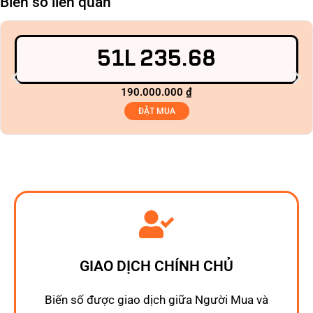
Biển số liên quan
51L 235.68
190.000.000
₫
ĐẶT MUA
GIAO DỊCH CHÍNH CHỦ
Biến số được giao dịch giữa Người Mua và