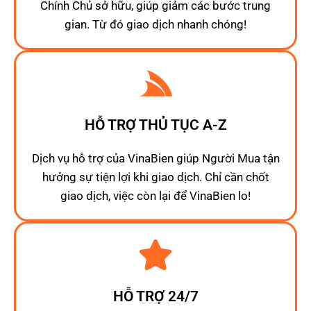
Chính Chủ sở hữu, giúp giảm các bước trung
gian. Từ đó giao dịch nhanh chóng!
HỖ TRỢ THỦ TỤC A-Z
Dịch vụ hỗ trợ của VinaBien giúp Người Mua tận
hưởng sự tiện lợi khi giao dịch. Chỉ cần chốt
giao dịch, việc còn lại để VinaBien lo!
HỖ TRỢ 24/7