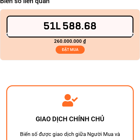
Biển số liên quan
51L 588.68
260.000.000
₫
ĐẶT MUA
GIAO DỊCH CHÍNH CHỦ
Biến số được giao dịch giữa Người Mua và