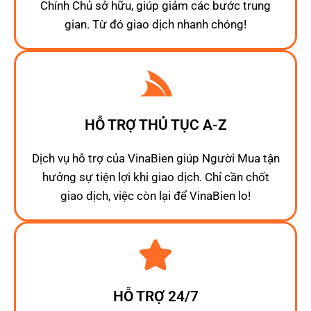
Chính Chủ sở hữu, giúp giảm các bước trung
gian. Từ đó giao dịch nhanh chóng!
HỖ TRỢ THỦ TỤC A-Z
Dịch vụ hỗ trợ của VinaBien giúp Người Mua tận
hưởng sự tiện lợi khi giao dịch. Chỉ cần chốt
giao dịch, việc còn lại để VinaBien lo!
HỖ TRỢ 24/7