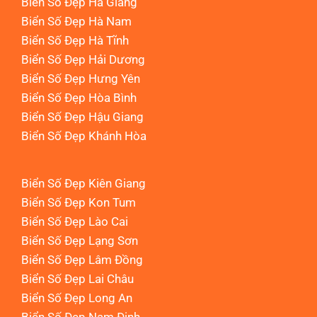
Biển Số Đẹp Hà Giang
Biển Số Đẹp Hà Nam
Biển Số Đẹp Hà Tĩnh
Biển Số Đẹp Hải Dương
Biển Số Đẹp Hưng Yên
Biển Số Đẹp Hòa Bình
Biển Số Đẹp Hậu Giang
Biển Số Đẹp Khánh Hòa
Biển Số Đẹp Kiên Giang
Biển Số Đẹp Kon Tum
Biển Số Đẹp Lào Cai
Biển Số Đẹp Lạng Sơn
Biển Số Đẹp Lâm Đồng
Biển Số Đẹp Lai Châu
Biển Số Đẹp Long An