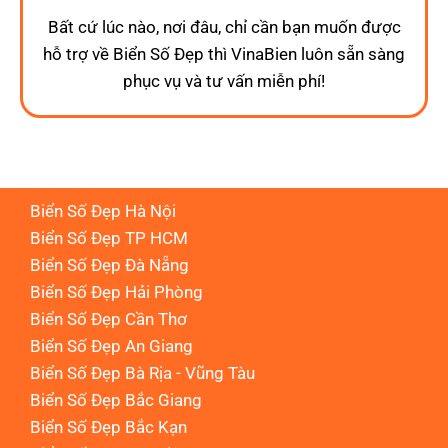
Bất cứ lúc nào, nơi đâu, chỉ cần bạn muốn được
hỗ trợ về Biển Số Đẹp thì VinaBien luôn sẵn sàng
phục vụ và tư vấn miễn phí!
Biển Số Đẹp Hà Nội
Biển Số Đẹp TP HCM
Biển Số Đẹp Đà Nẵng
Biển Số Đẹp Hải Phòng
Biển Số Đẹp Cần Thơ
Biển Số Đẹp An Giang
Biển Số Đẹp Bà Rịa - Vũng Tàu
Biển Số Đẹp Bắc Giang
Biển Số Đẹp Bắc Kạn