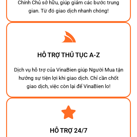
Chính Chủ sở hữu, giúp giảm các bước trung
gian. Từ đó giao dịch nhanh chóng!
HỖ TRỢ THỦ TỤC A-Z
Dịch vụ hỗ trợ của VinaBien giúp Người Mua tận
hưởng sự tiện lợi khi giao dịch. Chỉ cần chốt
giao dịch, việc còn lại để VinaBien lo!
HỖ TRỢ 24/7