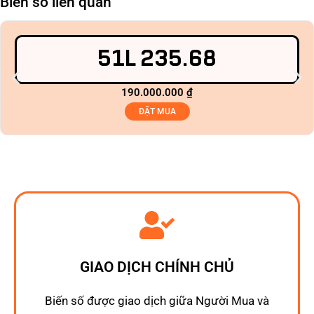
Biển số liên quan
51L 235.68
190.000.000
₫
ĐẶT MUA
GIAO DỊCH CHÍNH CHỦ
Biến số được giao dịch giữa Người Mua và