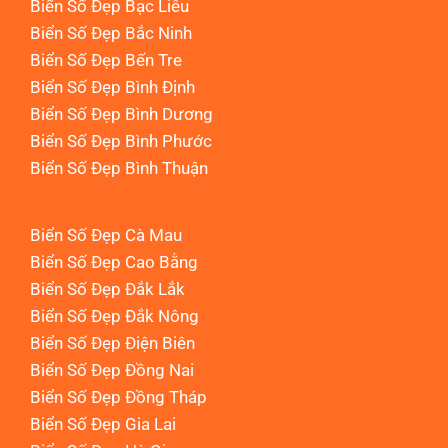
Biển Số Đẹp Bạc Liêu
Biển Số Đẹp Bắc Ninh
Biển Số Đẹp Bến Tre
Biển Số Đẹp Bình Định
Biển Số Đẹp Bình Dương
Biển Số Đẹp Bình Phước
Biển Số Đẹp Bình Thuận
Biển Số Đẹp Cà Mau
Biển Số Đẹp Cao Bằng
Biển Số Đẹp Đắk Lắk
Biển Số Đẹp Đắk Nông
Biển Số Đẹp Điện Biên
Biển Số Đẹp Đồng Nai
Biển Số Đẹp Đồng Tháp
Biển Số Đẹp Gia Lai