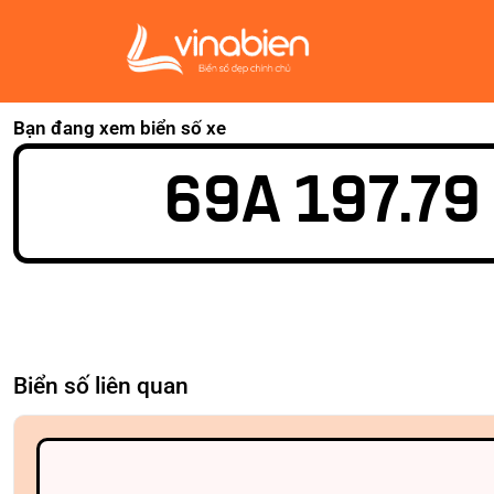
Bạn đang xem biển số xe
69A 197.79
Biển số liên quan