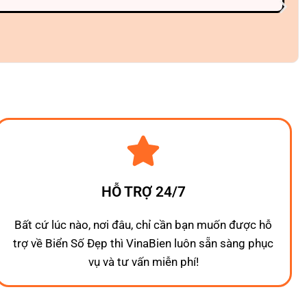
HỖ TRỢ 24/7
Bất cứ lúc nào, nơi đâu, chỉ cần bạn muốn được hỗ
trợ về Biển Số Đẹp thì VinaBien luôn sẵn sàng phục
vụ và tư vấn miễn phí!