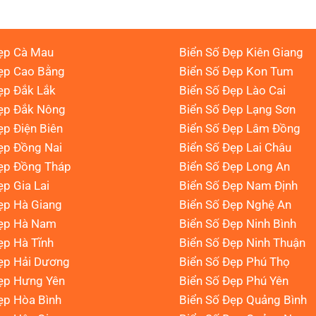
ẹp Cà Mau
Biển Số Đẹp Kiên Giang
ẹp Cao Bằng
Biển Số Đẹp Kon Tum
ẹp Đắk Lắk
Biển Số Đẹp Lào Cai
Đẹp Đắk Nông
Biển Số Đẹp Lạng Sơn
ẹp Điện Biên
Biển Số Đẹp Lâm Đồng
ẹp Đồng Nai
Biển Số Đẹp Lai Châu
ẹp Đồng Tháp
Biển Số Đẹp Long An
ẹp Gia Lai
Biển Số Đẹp Nam Định
ẹp Hà Giang
Biển Số Đẹp Nghệ An
Đẹp Hà Nam
Biển Số Đẹp Ninh Bình
ẹp Hà Tĩnh
Biển Số Đẹp Ninh Thuận
ẹp Hải Dương
Biển Số Đẹp Phú Thọ
ẹp Hưng Yên
Biển Số Đẹp Phú Yên
ẹp Hòa Bình
Biển Số Đẹp Quảng Bình