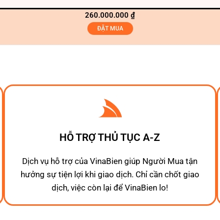
260.000.000
₫
ĐẶT MUA
HỖ TRỢ THỦ TỤC A-Z
Dịch vụ hỗ trợ của VinaBien giúp Người Mua tận
hưởng sự tiện lợi khi giao dịch. Chỉ cần chốt giao
dịch, việc còn lại để VinaBien lo!