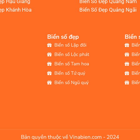
ẹp Hậu Giang
Biển Số Đẹp Quảng Nam
ẹp Khánh Hòa
Biển Số Đẹp Quảng Ngãi
Biển số đẹp
Biển 
Biển số Lặp đôi
Biể
Biển số Lộc phát
Biể
Biển số Tam hoa
Biể
Biển số Tứ quý
Biể
Biển số Ngũ quý
Biể
Bản quyền thuộc về Vinabien.com - 2024