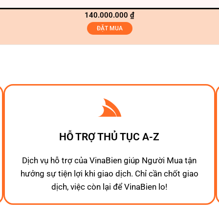
140.000.000
₫
ĐẶT MUA
HỖ TRỢ THỦ TỤC A-Z
Dịch vụ hỗ trợ của VinaBien giúp Người Mua tận
hưởng sự tiện lợi khi giao dịch. Chỉ cần chốt giao
dịch, việc còn lại để VinaBien lo!