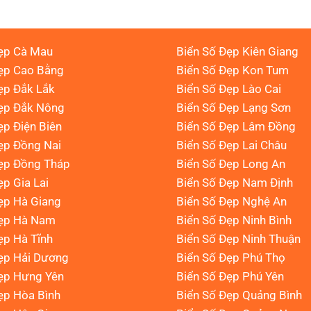
ẹp Cà Mau
Biển Số Đẹp Kiên Giang
ẹp Cao Bằng
Biển Số Đẹp Kon Tum
ẹp Đắk Lắk
Biển Số Đẹp Lào Cai
Đẹp Đắk Nông
Biển Số Đẹp Lạng Sơn
ẹp Điện Biên
Biển Số Đẹp Lâm Đồng
ẹp Đồng Nai
Biển Số Đẹp Lai Châu
ẹp Đồng Tháp
Biển Số Đẹp Long An
ẹp Gia Lai
Biển Số Đẹp Nam Định
ẹp Hà Giang
Biển Số Đẹp Nghệ An
Đẹp Hà Nam
Biển Số Đẹp Ninh Bình
ẹp Hà Tĩnh
Biển Số Đẹp Ninh Thuận
ẹp Hải Dương
Biển Số Đẹp Phú Thọ
ẹp Hưng Yên
Biển Số Đẹp Phú Yên
ẹp Hòa Bình
Biển Số Đẹp Quảng Bình