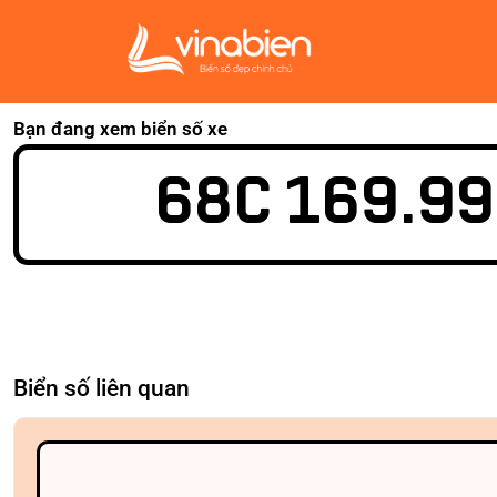
Bạn đang xem biển số xe
68C 169.99
Biển số liên quan