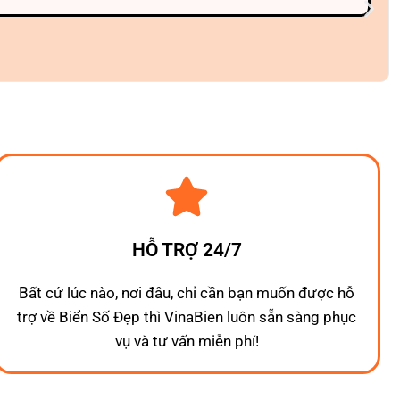
HỖ TRỢ 24/7
Bất cứ lúc nào, nơi đâu, chỉ cần bạn muốn được hỗ
trợ về Biển Số Đẹp thì VinaBien luôn sẵn sàng phục
vụ và tư vấn miễn phí!