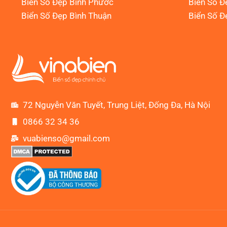
Biển Số Đẹp Bình Phước
Biển Số Đ
Biển Số Đẹp Bình Thuận
Biển Số Đ
72 Nguyễn Văn Tuyết, Trung Liệt, Đống Đa, Hà Nội
0866 32 34 36
vuabienso@gmail.com