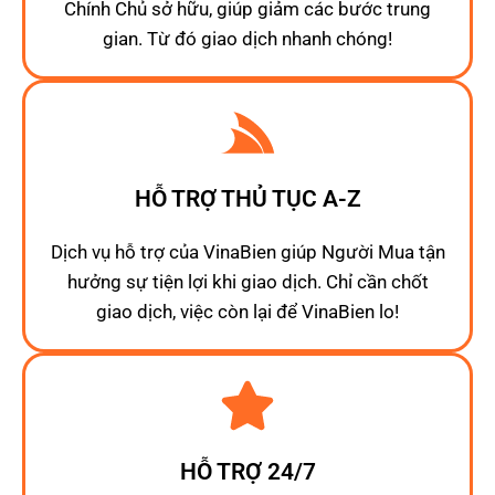
Chính Chủ sở hữu, giúp giảm các bước trung
gian. Từ đó giao dịch nhanh chóng!
HỖ TRỢ THỦ TỤC A-Z
Dịch vụ hỗ trợ của VinaBien giúp Người Mua tận
hưởng sự tiện lợi khi giao dịch. Chỉ cần chốt
giao dịch, việc còn lại để VinaBien lo!
HỖ TRỢ 24/7