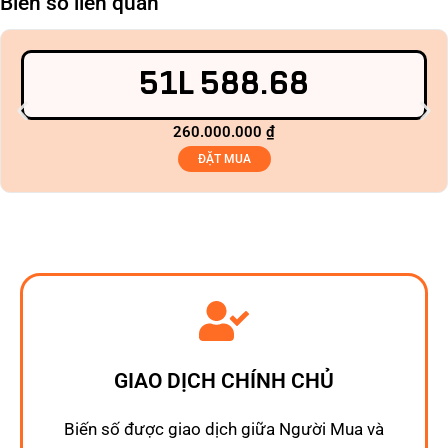
Biển số liên quan
51L 588.68
260.000.000
₫
ĐẶT MUA
GIAO DỊCH CHÍNH CHỦ
Biến số được giao dịch giữa Người Mua và