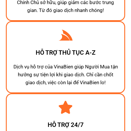
Chính Chủ sở hữu, giúp giảm các bước trung
gian. Từ đó giao dịch nhanh chóng!
HỖ TRỢ THỦ TỤC A-Z
Dịch vụ hỗ trợ của VinaBien giúp Người Mua tận
hưởng sự tiện lợi khi giao dịch. Chỉ cần chốt
giao dịch, việc còn lại để VinaBien lo!
HỖ TRỢ 24/7