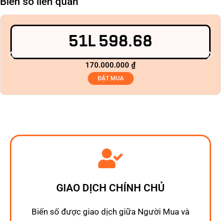
Biển số liên quan
51L 598.68
170.000.000
₫
ĐẶT MUA
GIAO DỊCH CHÍNH CHỦ
Biến số được giao dịch giữa Người Mua và