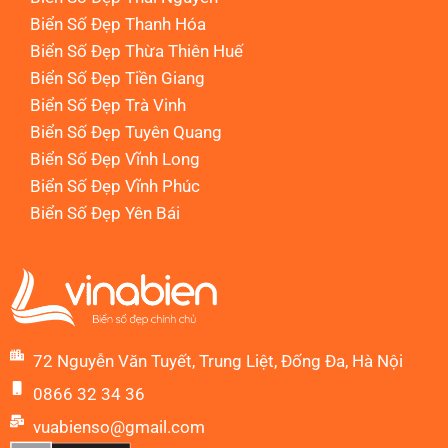
Biển Số Đẹp Thanh Hóa
Biển Số Đẹp Thừa Thiên Huế
Biển Số Đẹp Tiền Giang
Biển Số Đẹp Trà Vinh
Biển Số Đẹp Tuyên Quang
Biển Số Đẹp Vĩnh Long
Biển Số Đẹp Vĩnh Phúc
Biển Số Đẹp Yên Bái
72 Nguyễn Văn Tuyết, Trung Liệt, Đống Đa, Hà Nội
0866 32 34 36
vuabienso@gmail.com