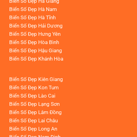
Biển Số Đẹp Hà Giang
Biển Số Đẹp Hà Nam
Biển Số Đẹp Hà Tĩnh
Biển Số Đẹp Hải Dương
Biển Số Đẹp Hưng Yên
Biển Số Đẹp Hòa Bình
Biển Số Đẹp Hậu Giang
Biển Số Đẹp Khánh Hòa
Biển Số Đẹp Kiên Giang
Biển Số Đẹp Kon Tum
Biển Số Đẹp Lào Cai
Biển Số Đẹp Lạng Sơn
Biển Số Đẹp Lâm Đồng
Biển Số Đẹp Lai Châu
Biển Số Đẹp Long An