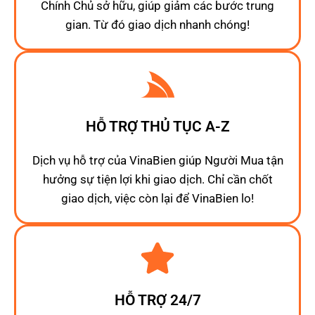
Chính Chủ sở hữu, giúp giảm các bước trung
gian. Từ đó giao dịch nhanh chóng!
HỖ TRỢ THỦ TỤC A-Z
Dịch vụ hỗ trợ của VinaBien giúp Người Mua tận
hưởng sự tiện lợi khi giao dịch. Chỉ cần chốt
giao dịch, việc còn lại để VinaBien lo!
HỖ TRỢ 24/7