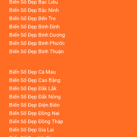
Biển Số Đẹp Bạc Liêu
Biển Số Đẹp Bắc Ninh
Biển Số Đẹp Bến Tre
Biển Số Đẹp Bình Định
Biển Số Đẹp Bình Dương
Biển Số Đẹp Bình Phước
Biển Số Đẹp Bình Thuận
Biển Số Đẹp Cà Mau
Biển Số Đẹp Cao Bằng
Biển Số Đẹp Đắk Lắk
Biển Số Đẹp Đắk Nông
Biển Số Đẹp Điện Biên
Biển Số Đẹp Đồng Nai
Biển Số Đẹp Đồng Tháp
Biển Số Đẹp Gia Lai