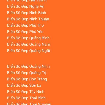
Biển Số Đẹp Nam Định
Biển Số Đẹp Nghệ An
Biển Số Đẹp Ninh Bình
Biển Số Đẹp Ninh Thuận
Biển Số Đẹp Phú Thọ
Biển Số Đẹp Phú Yên
Biển Số Đẹp Quảng Bình
Biển Số Đẹp Quảng Nam
Biển Số Đẹp Quảng Ngãi
Biển Số Đẹp Quảng Ninh
Biển Số Đẹp Quảng Trị
Biển Số Đẹp Sóc Trăng
Biển Số Đẹp Sơn La
Biển Số Đẹp Tây Ninh
Biển Số Đẹp Thái Bình
Biển Số Đẹp Thái Nguyên