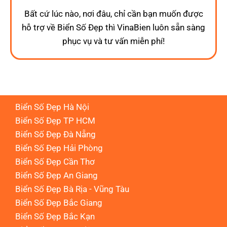
Bất cứ lúc nào, nơi đâu, chỉ cần bạn muốn được
hỗ trợ về Biển Số Đẹp thì VinaBien luôn sẵn sàng
phục vụ và tư vấn miễn phí!
Biển Số Đẹp Hà Nội
Biển Số Đẹp TP HCM
Biển Số Đẹp Đà Nẵng
Biển Số Đẹp Hải Phòng
Biển Số Đẹp Cần Thơ
Biển Số Đẹp An Giang
Biển Số Đẹp Bà Rịa - Vũng Tàu
Biển Số Đẹp Bắc Giang
Biển Số Đẹp Bắc Kạn