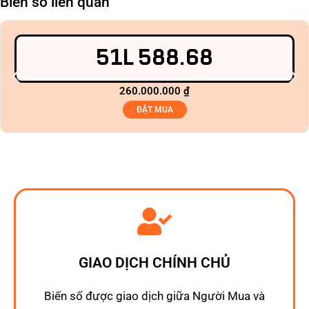
Biển số liên quan
51L 588.68
260.000.000
₫
ĐẶT MUA
GIAO DỊCH CHÍNH CHỦ
Biến số được giao dịch giữa Người Mua và