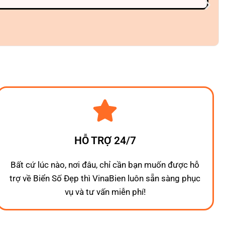
HỖ TRỢ 24/7
Bất cứ lúc nào, nơi đâu, chỉ cần bạn muốn được hỗ
trợ về Biển Số Đẹp thì VinaBien luôn sẵn sàng phục
vụ và tư vấn miễn phí!