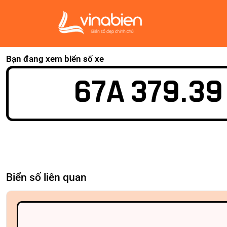
Bạn đang xem biển số xe
67A 379.39
Biển số liên quan