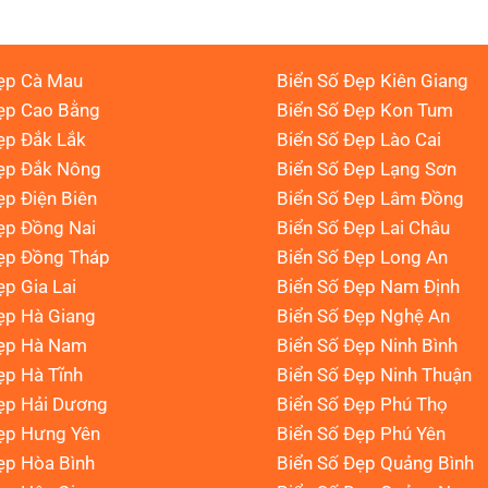
ẹp Cà Mau
Biển Số Đẹp Kiên Giang
ẹp Cao Bằng
Biển Số Đẹp Kon Tum
ẹp Đắk Lắk
Biển Số Đẹp Lào Cai
Đẹp Đắk Nông
Biển Số Đẹp Lạng Sơn
ẹp Điện Biên
Biển Số Đẹp Lâm Đồng
ẹp Đồng Nai
Biển Số Đẹp Lai Châu
ẹp Đồng Tháp
Biển Số Đẹp Long An
ẹp Gia Lai
Biển Số Đẹp Nam Định
ẹp Hà Giang
Biển Số Đẹp Nghệ An
Đẹp Hà Nam
Biển Số Đẹp Ninh Bình
ẹp Hà Tĩnh
Biển Số Đẹp Ninh Thuận
ẹp Hải Dương
Biển Số Đẹp Phú Thọ
ẹp Hưng Yên
Biển Số Đẹp Phú Yên
ẹp Hòa Bình
Biển Số Đẹp Quảng Bình