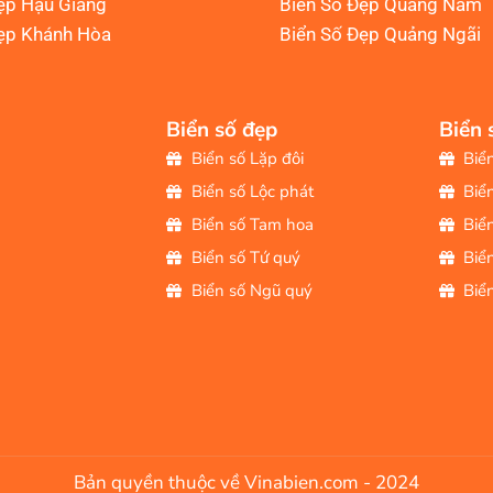
ẹp Hậu Giang
Biển Số Đẹp Quảng Nam
ẹp Khánh Hòa
Biển Số Đẹp Quảng Ngãi
Biển số đẹp
Biển 
Biển số Lặp đôi
Biể
Biển số Lộc phát
Biể
Biển số Tam hoa
Biể
Biển số Tứ quý
Biể
Biển số Ngũ quý
Biể
Bản quyền thuộc về Vinabien.com - 2024