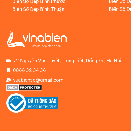
Biển Số Đẹp Bình Phước
Biển Số Đ
Biển Số Đẹp Bình Thuận
Biển Số Đ
72 Nguyễn Văn Tuyết, Trung Liệt, Đống Đa, Hà Nội
0866 32 34 36
vuabienso@gmail.com