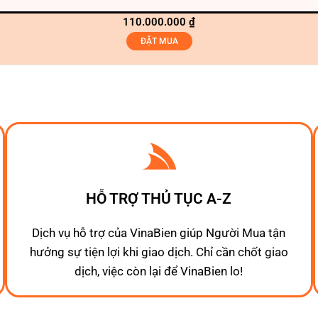
110.000.000
₫
ĐẶT MUA
HỖ TRỢ THỦ TỤC A-Z
Dịch vụ hỗ trợ của VinaBien giúp Người Mua tận
hưởng sự tiện lợi khi giao dịch. Chỉ cần chốt giao
dịch, việc còn lại để VinaBien lo!