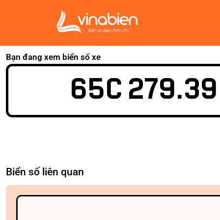
Bạn đang xem biển số xe
65C 279.39
Biển số liên quan