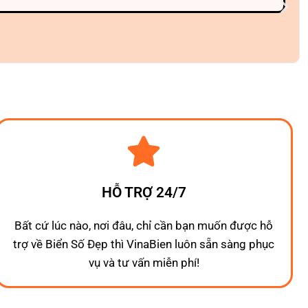
HỖ TRỢ 24/7
Bất cứ lúc nào, nơi đâu, chỉ cần bạn muốn được hỗ
trợ về Biển Số Đẹp thì VinaBien luôn sẵn sàng phục
vụ và tư vấn miễn phí!