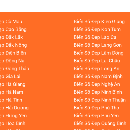
ẹp Cà Mau
Biển Số Đẹp Kiên Giang
ẹp Cao Bằng
Biển Số Đẹp Kon Tum
ẹp Đắk Lắk
Biển Số Đẹp Lào Cai
Đẹp Đắk Nông
Biển Số Đẹp Lạng Sơn
ẹp Điện Biên
Biển Số Đẹp Lâm Đồng
ẹp Đồng Nai
Biển Số Đẹp Lai Châu
ẹp Đồng Tháp
Biển Số Đẹp Long An
ẹp Gia Lai
Biển Số Đẹp Nam Định
ẹp Hà Giang
Biển Số Đẹp Nghệ An
Đẹp Hà Nam
Biển Số Đẹp Ninh Bình
ẹp Hà Tĩnh
Biển Số Đẹp Ninh Thuận
ẹp Hải Dương
Biển Số Đẹp Phú Thọ
ẹp Hưng Yên
Biển Số Đẹp Phú Yên
ẹp Hòa Bình
Biển Số Đẹp Quảng Bình