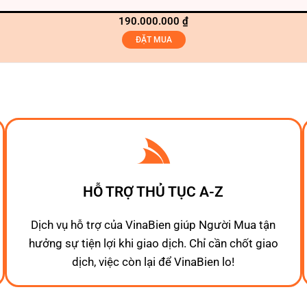
190.000.000
₫
ĐẶT MUA
HỖ TRỢ THỦ TỤC A-Z
Dịch vụ hỗ trợ của VinaBien giúp Người Mua tận
hưởng sự tiện lợi khi giao dịch. Chỉ cần chốt giao
dịch, việc còn lại để VinaBien lo!