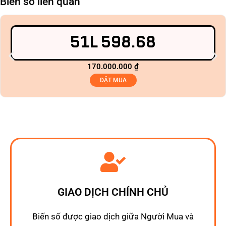
Biển số liên quan
51L 598.68
170.000.000
₫
ĐẶT MUA
GIAO DỊCH CHÍNH CHỦ
Biến số được giao dịch giữa Người Mua và