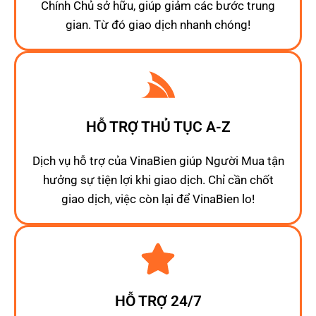
Chính Chủ sở hữu, giúp giảm các bước trung
gian. Từ đó giao dịch nhanh chóng!
HỖ TRỢ THỦ TỤC A-Z
Dịch vụ hỗ trợ của VinaBien giúp Người Mua tận
hưởng sự tiện lợi khi giao dịch. Chỉ cần chốt
giao dịch, việc còn lại để VinaBien lo!
HỖ TRỢ 24/7