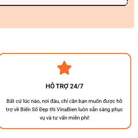
HỖ TRỢ 24/7
Bất cứ lúc nào, nơi đâu, chỉ cần bạn muốn được hỗ
trợ về Biển Số Đẹp thì VinaBien luôn sẵn sàng phục
vụ và tư vấn miễn phí!