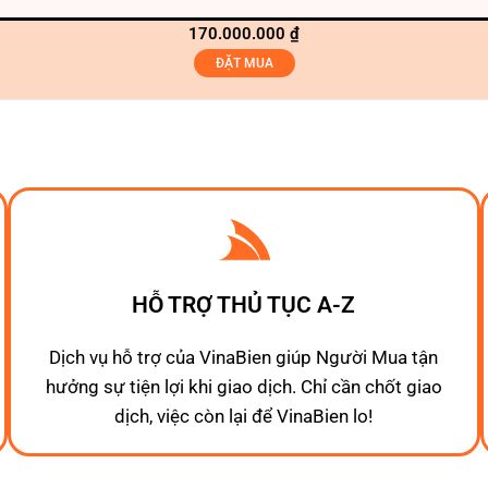
170.000.000
₫
ĐẶT MUA
HỖ TRỢ THỦ TỤC A-Z
Dịch vụ hỗ trợ của VinaBien giúp Người Mua tận
hưởng sự tiện lợi khi giao dịch. Chỉ cần chốt giao
dịch, việc còn lại để VinaBien lo!