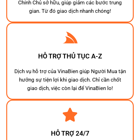
Chính Chủ sở hữu, giúp giảm các bước trung
gian. Từ đó giao dịch nhanh chóng!
HỖ TRỢ THỦ TỤC A-Z
Dịch vụ hỗ trợ của VinaBien giúp Người Mua tận
hưởng sự tiện lợi khi giao dịch. Chỉ cần chốt
giao dịch, việc còn lại để VinaBien lo!
HỖ TRỢ 24/7