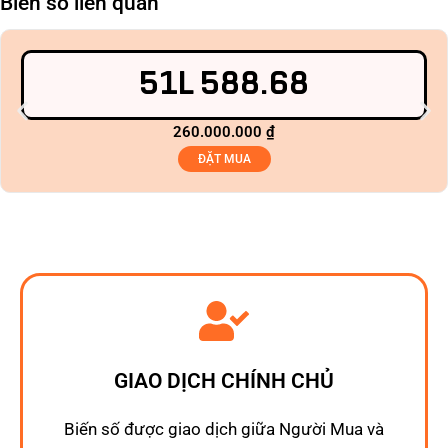
Biển số liên quan
51L 588.68
260.000.000
₫
ĐẶT MUA
GIAO DỊCH CHÍNH CHỦ
Biến số được giao dịch giữa Người Mua và