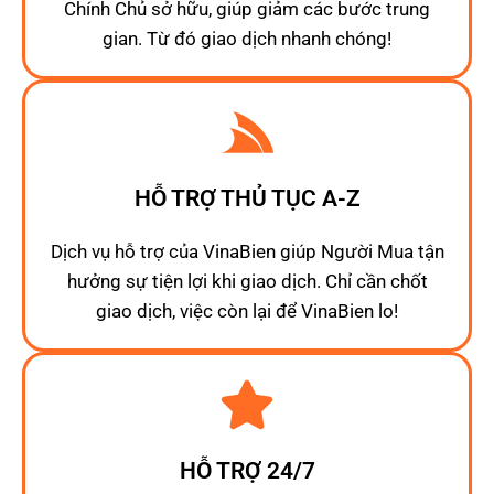
Chính Chủ sở hữu, giúp giảm các bước trung
gian. Từ đó giao dịch nhanh chóng!
HỖ TRỢ THỦ TỤC A-Z
Dịch vụ hỗ trợ của VinaBien giúp Người Mua tận
hưởng sự tiện lợi khi giao dịch. Chỉ cần chốt
giao dịch, việc còn lại để VinaBien lo!
HỖ TRỢ 24/7