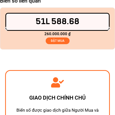
Biển số liên quan
51L 588.68
260.000.000
₫
ĐẶT MUA
GIAO DỊCH CHÍNH CHỦ
Biến số được giao dịch giữa Người Mua và