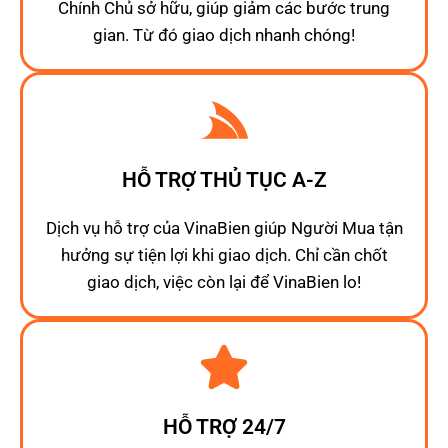
Chính Chủ sở hữu, giúp giảm các bước trung
gian. Từ đó giao dịch nhanh chóng!
HỖ TRỢ THỦ TỤC A-Z
Dịch vụ hỗ trợ của VinaBien giúp Người Mua tận
hưởng sự tiện lợi khi giao dịch. Chỉ cần chốt
giao dịch, việc còn lại để VinaBien lo!
HỖ TRỢ 24/7