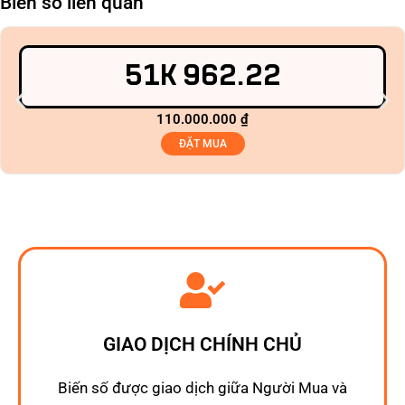
Biển số liên quan
51K 962.22
110.000.000
₫
ĐẶT MUA
GIAO DỊCH CHÍNH CHỦ
Biến số được giao dịch giữa Người Mua và