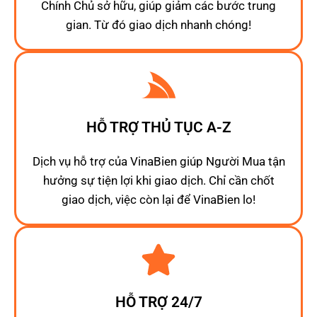
Chính Chủ sở hữu, giúp giảm các bước trung
gian. Từ đó giao dịch nhanh chóng!
HỖ TRỢ THỦ TỤC A-Z
Dịch vụ hỗ trợ của VinaBien giúp Người Mua tận
hưởng sự tiện lợi khi giao dịch. Chỉ cần chốt
giao dịch, việc còn lại để VinaBien lo!
HỖ TRỢ 24/7