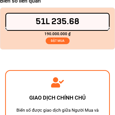
Biển số liên quan
51L 235.68
190.000.000
₫
ĐẶT MUA
GIAO DỊCH CHÍNH CHỦ
Biến số được giao dịch giữa Người Mua và