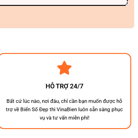
HỖ TRỢ 24/7
Bất cứ lúc nào, nơi đâu, chỉ cần bạn muốn được hỗ
trợ về Biển Số Đẹp thì VinaBien luôn sẵn sàng phục
vụ và tư vấn miễn phí!