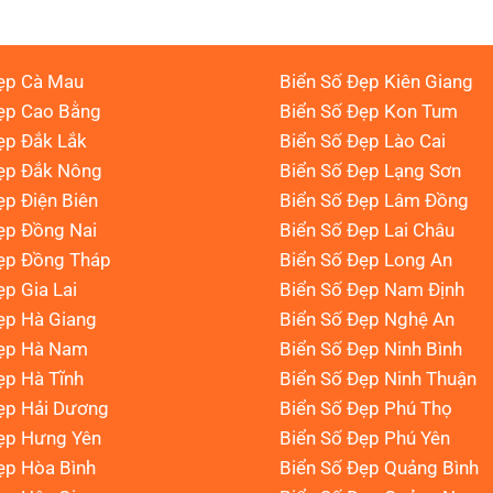
ẹp Cà Mau
Biển Số Đẹp Kiên Giang
ẹp Cao Bằng
Biển Số Đẹp Kon Tum
ẹp Đắk Lắk
Biển Số Đẹp Lào Cai
Đẹp Đắk Nông
Biển Số Đẹp Lạng Sơn
ẹp Điện Biên
Biển Số Đẹp Lâm Đồng
ẹp Đồng Nai
Biển Số Đẹp Lai Châu
ẹp Đồng Tháp
Biển Số Đẹp Long An
ẹp Gia Lai
Biển Số Đẹp Nam Định
ẹp Hà Giang
Biển Số Đẹp Nghệ An
Đẹp Hà Nam
Biển Số Đẹp Ninh Bình
ẹp Hà Tĩnh
Biển Số Đẹp Ninh Thuận
ẹp Hải Dương
Biển Số Đẹp Phú Thọ
ẹp Hưng Yên
Biển Số Đẹp Phú Yên
ẹp Hòa Bình
Biển Số Đẹp Quảng Bình