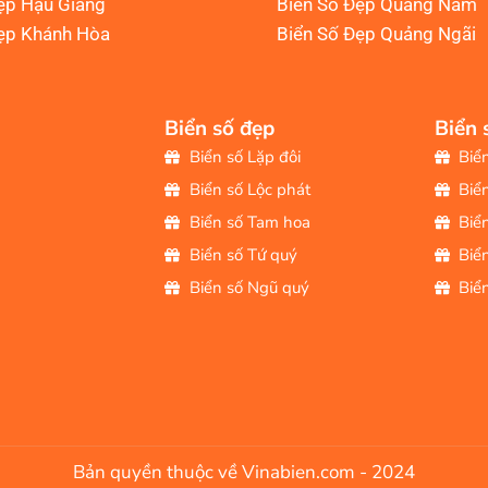
ẹp Hậu Giang
Biển Số Đẹp Quảng Nam
ẹp Khánh Hòa
Biển Số Đẹp Quảng Ngãi
Biển số đẹp
Biển 
Biển số Lặp đôi
Biể
Biển số Lộc phát
Biể
Biển số Tam hoa
Biể
Biển số Tứ quý
Biể
Biển số Ngũ quý
Biể
Bản quyền thuộc về Vinabien.com - 2024