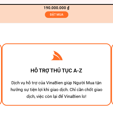
190.000.000
₫
ĐẶT MUA
HỖ TRỢ THỦ TỤC A-Z
Dịch vụ hỗ trợ của VinaBien giúp Người Mua tận
hưởng sự tiện lợi khi giao dịch. Chỉ cần chốt giao
dịch, việc còn lại để VinaBien lo!