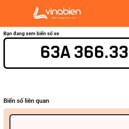
Bạn đang xem biển số xe
63A 366.33
Biển số liên quan