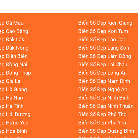
ẹp Cà Mau
Biển Số Đẹp Kiên Giang
ẹp Cao Bằng
Biển Số Đẹp Kon Tum
ẹp Đắk Lắk
Biển Số Đẹp Lào Cai
Đẹp Đắk Nông
Biển Số Đẹp Lạng Sơn
ẹp Điện Biên
Biển Số Đẹp Lâm Đồng
ẹp Đồng Nai
Biển Số Đẹp Lai Châu
ẹp Đồng Tháp
Biển Số Đẹp Long An
ẹp Gia Lai
Biển Số Đẹp Nam Định
ẹp Hà Giang
Biển Số Đẹp Nghệ An
Đẹp Hà Nam
Biển Số Đẹp Ninh Bình
ẹp Hà Tĩnh
Biển Số Đẹp Ninh Thuận
ẹp Hải Dương
Biển Số Đẹp Phú Thọ
ẹp Hưng Yên
Biển Số Đẹp Phú Yên
ẹp Hòa Bình
Biển Số Đẹp Quảng Bình