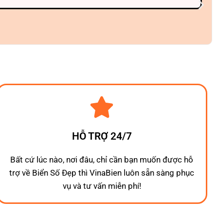
HỖ TRỢ 24/7
Bất cứ lúc nào, nơi đâu, chỉ cần bạn muốn được hỗ
trợ về Biển Số Đẹp thì VinaBien luôn sẵn sàng phục
vụ và tư vấn miễn phí!