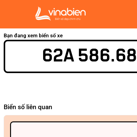
Bạn đang xem biển số xe
62A 586.68
Biển số liên quan