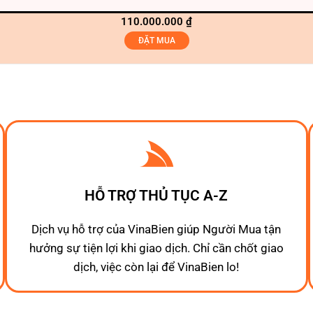
110.000.000
₫
ĐẶT MUA
HỖ TRỢ THỦ TỤC A-Z
Dịch vụ hỗ trợ của VinaBien giúp Người Mua tận
hưởng sự tiện lợi khi giao dịch. Chỉ cần chốt giao
dịch, việc còn lại để VinaBien lo!