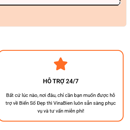
HỖ TRỢ 24/7
Bất cứ lúc nào, nơi đâu, chỉ cần bạn muốn được hỗ
trợ về Biển Số Đẹp thì VinaBien luôn sẵn sàng phục
vụ và tư vấn miễn phí!