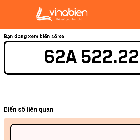
Bạn đang xem biển số xe
62A 522.22
Biển số liên quan