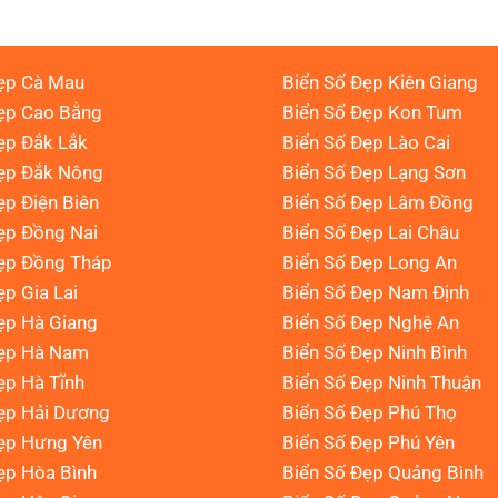
ẹp Cà Mau
Biển Số Đẹp Kiên Giang
ẹp Cao Bằng
Biển Số Đẹp Kon Tum
ẹp Đắk Lắk
Biển Số Đẹp Lào Cai
Đẹp Đắk Nông
Biển Số Đẹp Lạng Sơn
ẹp Điện Biên
Biển Số Đẹp Lâm Đồng
ẹp Đồng Nai
Biển Số Đẹp Lai Châu
ẹp Đồng Tháp
Biển Số Đẹp Long An
ẹp Gia Lai
Biển Số Đẹp Nam Định
ẹp Hà Giang
Biển Số Đẹp Nghệ An
Đẹp Hà Nam
Biển Số Đẹp Ninh Bình
ẹp Hà Tĩnh
Biển Số Đẹp Ninh Thuận
ẹp Hải Dương
Biển Số Đẹp Phú Thọ
ẹp Hưng Yên
Biển Số Đẹp Phú Yên
ẹp Hòa Bình
Biển Số Đẹp Quảng Bình