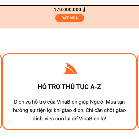
170.000.000
₫
ĐẶT MUA
HỖ TRỢ THỦ TỤC A-Z
Dịch vụ hỗ trợ của VinaBien giúp Người Mua tận
hưởng sự tiện lợi khi giao dịch. Chỉ cần chốt giao
dịch, việc còn lại để VinaBien lo!