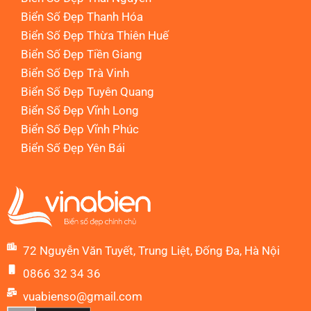
Biển Số Đẹp Thanh Hóa
Biển Số Đẹp Thừa Thiên Huế
Biển Số Đẹp Tiền Giang
Biển Số Đẹp Trà Vinh
Biển Số Đẹp Tuyên Quang
Biển Số Đẹp Vĩnh Long
Biển Số Đẹp Vĩnh Phúc
Biển Số Đẹp Yên Bái
72 Nguyễn Văn Tuyết, Trung Liệt, Đống Đa, Hà Nội
0866 32 34 36
vuabienso@gmail.com