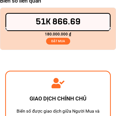
Biển số liên quan
51K 866.69
180.000.000
₫
ĐẶT MUA
GIAO DỊCH CHÍNH CHỦ
Biến số được giao dịch giữa Người Mua và