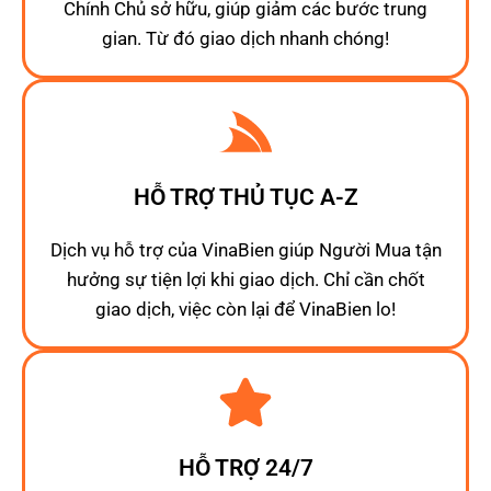
Chính Chủ sở hữu, giúp giảm các bước trung
gian. Từ đó giao dịch nhanh chóng!
HỖ TRỢ THỦ TỤC A-Z
Dịch vụ hỗ trợ của VinaBien giúp Người Mua tận
hưởng sự tiện lợi khi giao dịch. Chỉ cần chốt
giao dịch, việc còn lại để VinaBien lo!
HỖ TRỢ 24/7