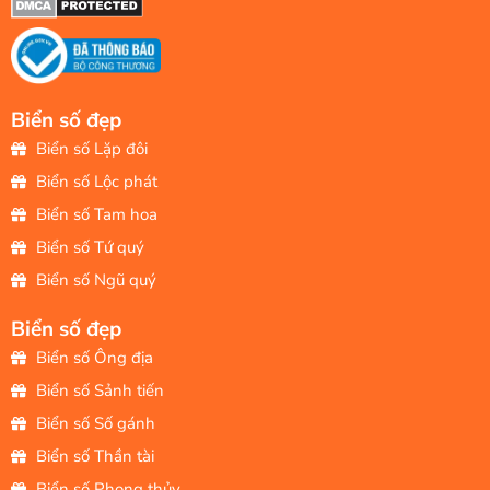
Biển số đẹp
Biển số Lặp đôi
Biển số Lộc phát
Biển số Tam hoa
Biển số Tứ quý
Biển số Ngũ quý
Biển số đẹp
Biển số Ông địa
Biển số Sảnh tiến
Biển số Số gánh
Biển số Thần tài
Biển số Phong thủy