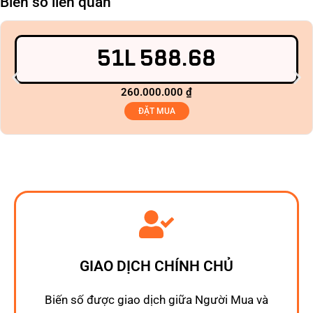
Biển số liên quan
51L 588.68
260.000.000
₫
ĐẶT MUA
GIAO DỊCH CHÍNH CHỦ
Biến số được giao dịch giữa Người Mua và