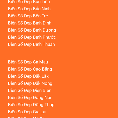
Biển Số Đẹp Bạc Liêu
Biển Số Đẹp Bắc Ninh
Biển Số Đẹp Bến Tre
Biển Số Đẹp Bình Định
Biển Số Đẹp Bình Dương
Biển Số Đẹp Bình Phước
Biển Số Đẹp Bình Thuận
Biển Số Đẹp Cà Mau
Biển Số Đẹp Cao Bằng
Biển Số Đẹp Đắk Lắk
Biển Số Đẹp Đắk Nông
Biển Số Đẹp Điện Biên
Biển Số Đẹp Đồng Nai
Biển Số Đẹp Đồng Tháp
Biển Số Đẹp Gia Lai