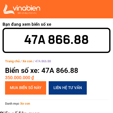
Bạn đang xem biển số xe
47A 866.88
Trang chủ
/
Xe con
/
47A 866.88
Biển số xe: 47A 866.88
350.000.000
₫
MUA BIỂN SỐ NÀY
LIÊN HỆ TƯ VẤN
Danh mục
Xe con