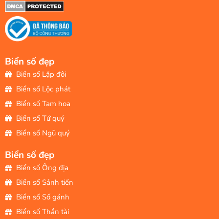
Biển số đẹp
Biển số Lặp đôi
Biển số Lộc phát
Biển số Tam hoa
Biển số Tứ quý
Biển số Ngũ quý
Biển số đẹp
Biển số Ông địa
Biển số Sảnh tiến
Biển số Số gánh
Biển số Thần tài