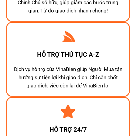
Chính Chủ sở hữu, giúp giảm các bước trung
gian. Từ đó giao dịch nhanh chóng!
HỖ TRỢ THỦ TỤC A-Z
Dịch vụ hỗ trợ của VinaBien giúp Người Mua tận
hưởng sự tiện lợi khi giao dịch. Chỉ cần chốt
giao dịch, việc còn lại để VinaBien lo!
HỖ TRỢ 24/7