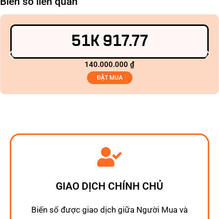
Biển số liên quan
51K 917.77
140.000.000
₫
ĐẶT MUA
GIAO DỊCH CHÍNH CHỦ
Biến số được giao dịch giữa Người Mua và