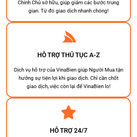
Chính Chủ sở hữu, giúp giảm các bước trung
gian. Từ đó giao dịch nhanh chóng!
HỖ TRỢ THỦ TỤC A-Z
Dịch vụ hỗ trợ của VinaBien giúp Người Mua tận
hưởng sự tiện lợi khi giao dịch. Chỉ cần chốt
giao dịch, việc còn lại để VinaBien lo!
HỖ TRỢ 24/7