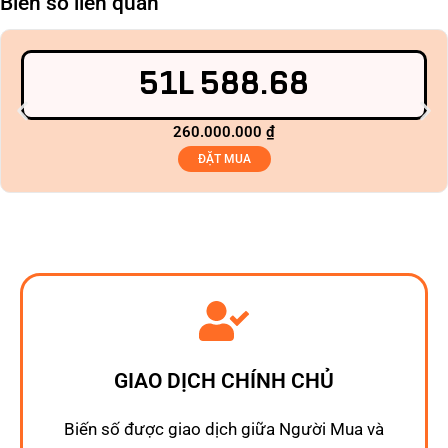
Biển số liên quan
51L 588.68
260.000.000
₫
ĐẶT MUA
GIAO DỊCH CHÍNH CHỦ
Biến số được giao dịch giữa Người Mua và