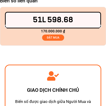
Biển số liên quan
51L 598.68
170.000.000
₫
ĐẶT MUA
GIAO DỊCH CHÍNH CHỦ
Biến số được giao dịch giữa Người Mua và