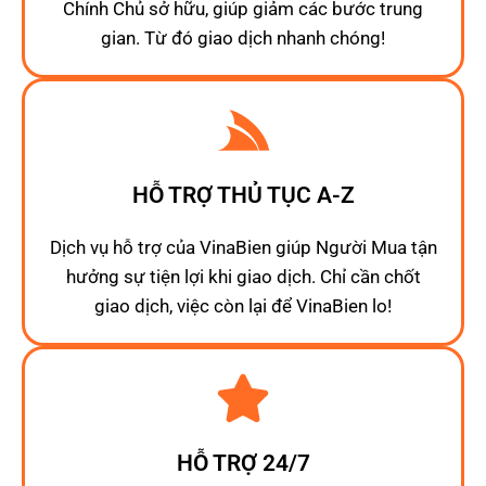
Chính Chủ sở hữu, giúp giảm các bước trung
gian. Từ đó giao dịch nhanh chóng!
HỖ TRỢ THỦ TỤC A-Z
Dịch vụ hỗ trợ của VinaBien giúp Người Mua tận
hưởng sự tiện lợi khi giao dịch. Chỉ cần chốt
giao dịch, việc còn lại để VinaBien lo!
HỖ TRỢ 24/7