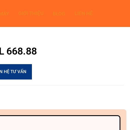
GIỚI THIỆU
LIÊN HỆ
 MÁY
BLOG
0L 668.88
ÊN HỆ TƯ VẤN