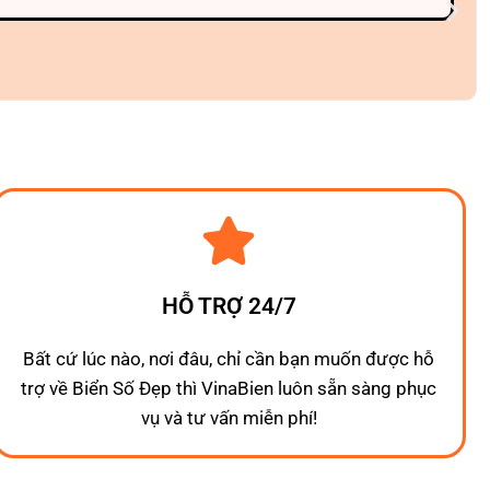
HỖ TRỢ 24/7
Bất cứ lúc nào, nơi đâu, chỉ cần bạn muốn được hỗ
trợ về Biển Số Đẹp thì VinaBien luôn sẵn sàng phục
vụ và tư vấn miễn phí!