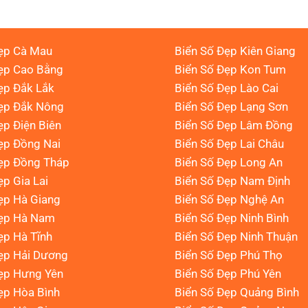
ẹp Cà Mau
Biển Số Đẹp Kiên Giang
ẹp Cao Bằng
Biển Số Đẹp Kon Tum
ẹp Đắk Lắk
Biển Số Đẹp Lào Cai
Đẹp Đắk Nông
Biển Số Đẹp Lạng Sơn
ẹp Điện Biên
Biển Số Đẹp Lâm Đồng
ẹp Đồng Nai
Biển Số Đẹp Lai Châu
ẹp Đồng Tháp
Biển Số Đẹp Long An
ẹp Gia Lai
Biển Số Đẹp Nam Định
ẹp Hà Giang
Biển Số Đẹp Nghệ An
Đẹp Hà Nam
Biển Số Đẹp Ninh Bình
ẹp Hà Tĩnh
Biển Số Đẹp Ninh Thuận
ẹp Hải Dương
Biển Số Đẹp Phú Thọ
ẹp Hưng Yên
Biển Số Đẹp Phú Yên
ẹp Hòa Bình
Biển Số Đẹp Quảng Bình