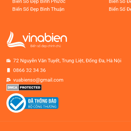
Biển Số Đẹp Bình Phước
Biển Số Đ
Biển Số Đẹp Bình Thuận
Biển Số Đ
72 Nguyễn Văn Tuyết, Trung Liệt, Đống Đa, Hà Nội
0866 32 34 36
vuabienso@gmail.com