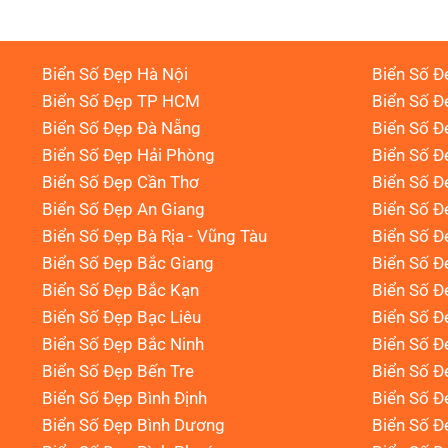
Biển Số Đẹp Hà Nội
Biển Số Đ
Biển Số Đẹp TP HCM
Biển Số Đ
Biển Số Đẹp Đà Nẵng
Biển Số Đ
Biển Số Đẹp Hải Phòng
Biển Số 
Biển Số Đẹp Cần Thơ
Biển Số Đ
Biển Số Đẹp An Giang
Biển Số Đ
Biển Số Đẹp Bà Rịa - Vũng Tàu
Biển Số Đ
Biển Số Đẹp Bắc Giang
Biển Số Đ
Biển Số Đẹp Bắc Kạn
Biển Số Đ
Biển Số Đẹp Bạc Liêu
Biển Số 
Biển Số Đẹp Bắc Ninh
Biển Số Đ
Biển Số Đẹp Bến Tre
Biển Số Đ
Biển Số Đẹp Bình Định
Biển Số Đ
Biển Số Đẹp Bình Dương
Biển Số Đ