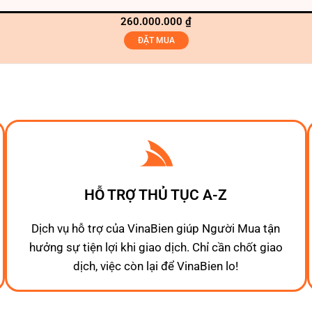
260.000.000
₫
ĐẶT MUA
HỖ TRỢ THỦ TỤC A-Z
Dịch vụ hỗ trợ của VinaBien giúp Người Mua tận
hưởng sự tiện lợi khi giao dịch. Chỉ cần chốt giao
dịch, việc còn lại để VinaBien lo!