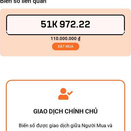
Biển số liên quan
51K 972.22
110.000.000
₫
ĐẶT MUA
GIAO DỊCH CHÍNH CHỦ
Biến số được giao dịch giữa Người Mua và