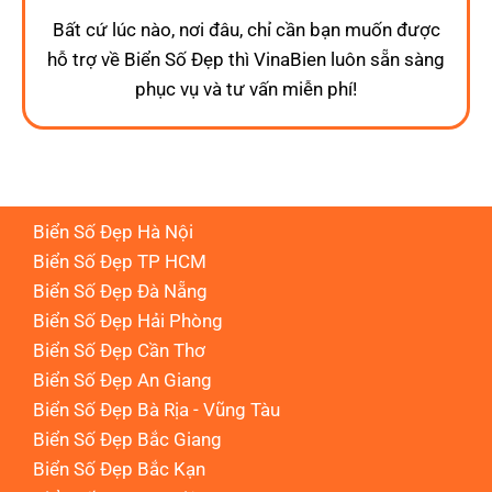
Bất cứ lúc nào, nơi đâu, chỉ cần bạn muốn được
hỗ trợ về Biển Số Đẹp thì VinaBien luôn sẵn sàng
phục vụ và tư vấn miễn phí!
Biển Số Đẹp Hà Nội
Biển Số Đẹp TP HCM
Biển Số Đẹp Đà Nẵng
Biển Số Đẹp Hải Phòng
Biển Số Đẹp Cần Thơ
Biển Số Đẹp An Giang
Biển Số Đẹp Bà Rịa - Vũng Tàu
Biển Số Đẹp Bắc Giang
Biển Số Đẹp Bắc Kạn