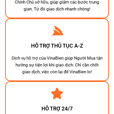
Chính Chủ sở hữu, giúp giảm các bước trung
gian. Từ đó giao dịch nhanh chóng!
HỖ TRỢ THỦ TỤC A-Z
Dịch vụ hỗ trợ của VinaBien giúp Người Mua tận
hưởng sự tiện lợi khi giao dịch. Chỉ cần chốt
giao dịch, việc còn lại để VinaBien lo!
HỖ TRỢ 24/7