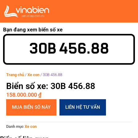
Bạn đang xem biển số xe
30B 456.88
Trang chủ
/
Xe con
/
30B 456.88
Biển số xe: 30B 456.88
158.000.000
₫
MUA BIỂN SỐ NÀY
LIÊN HỆ TƯ VẤN
Danh mục
Xe con