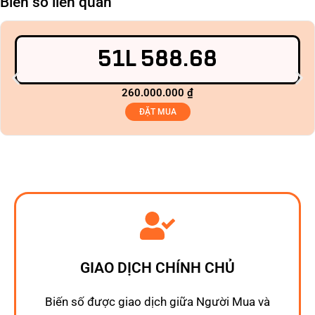
Biển số liên quan
51L 588.68
260.000.000
₫
ĐẶT MUA
GIAO DỊCH CHÍNH CHỦ
Biến số được giao dịch giữa Người Mua và