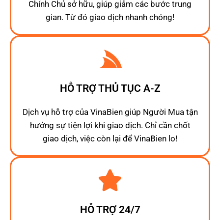
Chính Chủ sở hữu, giúp giảm các bước trung
gian. Từ đó giao dịch nhanh chóng!
HỖ TRỢ THỦ TỤC A-Z
Dịch vụ hỗ trợ của VinaBien giúp Người Mua tận
hưởng sự tiện lợi khi giao dịch. Chỉ cần chốt
giao dịch, việc còn lại để VinaBien lo!
HỖ TRỢ 24/7