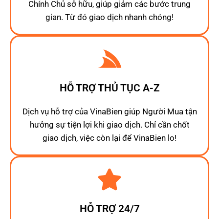
Chính Chủ sở hữu, giúp giảm các bước trung
gian. Từ đó giao dịch nhanh chóng!
HỖ TRỢ THỦ TỤC A-Z
Dịch vụ hỗ trợ của VinaBien giúp Người Mua tận
hưởng sự tiện lợi khi giao dịch. Chỉ cần chốt
giao dịch, việc còn lại để VinaBien lo!
HỖ TRỢ 24/7