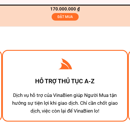
170.000.000
₫
ĐẶT MUA
HỖ TRỢ THỦ TỤC A-Z
Dịch vụ hỗ trợ của VinaBien giúp Người Mua tận
hưởng sự tiện lợi khi giao dịch. Chỉ cần chốt giao
dịch, việc còn lại để VinaBien lo!