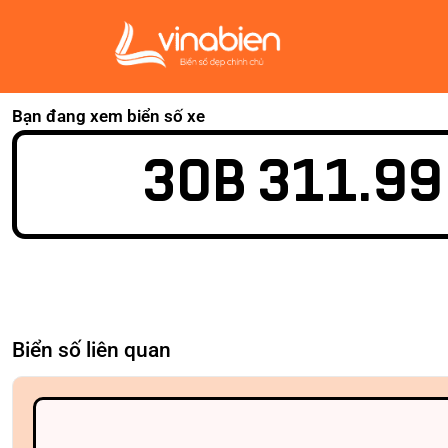
Bạn đang xem biển số xe
30B 311.99
Biển số liên quan