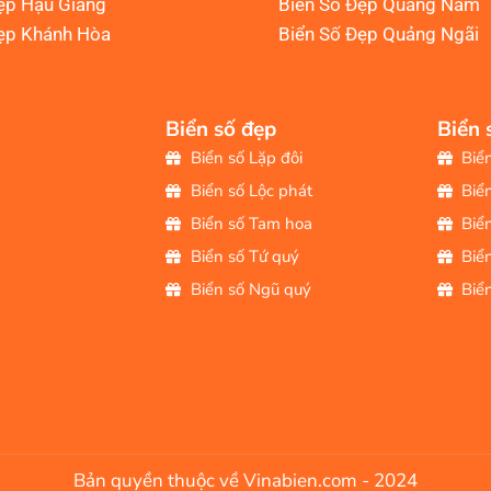
ẹp Hậu Giang
Biển Số Đẹp Quảng Nam
ẹp Khánh Hòa
Biển Số Đẹp Quảng Ngãi
Biển số đẹp
Biển 
Biển số Lặp đôi
Biể
Biển số Lộc phát
Biể
Biển số Tam hoa
Biể
Biển số Tứ quý
Biể
Biển số Ngũ quý
Biể
Bản quyền thuộc về Vinabien.com - 2024