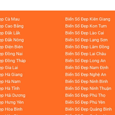
ẹp Cà Mau
Biển Số Đẹp Kiên Giang
ẹp Cao Bằng
Biển Số Đẹp Kon Tum
ẹp Đắk Lắk
Biển Số Đẹp Lào Cai
Đẹp Đắk Nông
Biển Số Đẹp Lạng Sơn
ẹp Điện Biên
Biển Số Đẹp Lâm Đồng
ẹp Đồng Nai
Biển Số Đẹp Lai Châu
ẹp Đồng Tháp
Biển Số Đẹp Long An
ẹp Gia Lai
Biển Số Đẹp Nam Định
ẹp Hà Giang
Biển Số Đẹp Nghệ An
Đẹp Hà Nam
Biển Số Đẹp Ninh Bình
ẹp Hà Tĩnh
Biển Số Đẹp Ninh Thuận
ẹp Hải Dương
Biển Số Đẹp Phú Thọ
ẹp Hưng Yên
Biển Số Đẹp Phú Yên
ẹp Hòa Bình
Biển Số Đẹp Quảng Bình