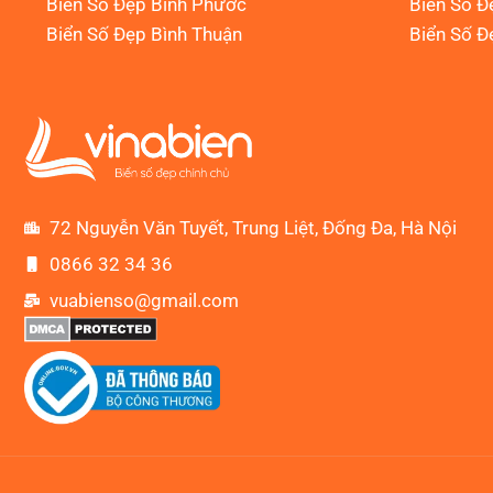
Biển Số Đẹp Bình Phước
Biển Số Đ
Biển Số Đẹp Bình Thuận
Biển Số Đ
72 Nguyễn Văn Tuyết, Trung Liệt, Đống Đa, Hà Nội
0866 32 34 36
vuabienso@gmail.com