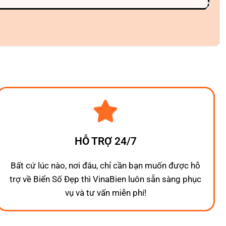
HỖ TRỢ 24/7
Bất cứ lúc nào, nơi đâu, chỉ cần bạn muốn được hỗ
trợ về Biển Số Đẹp thì VinaBien luôn sẵn sàng phục
vụ và tư vấn miễn phí!