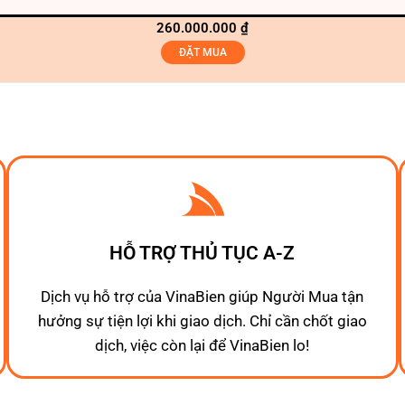
260.000.000
₫
ĐẶT MUA
HỖ TRỢ THỦ TỤC A-Z
Dịch vụ hỗ trợ của VinaBien giúp Người Mua tận
hưởng sự tiện lợi khi giao dịch. Chỉ cần chốt giao
dịch, việc còn lại để VinaBien lo!