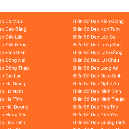
ẹp Cà Mau
Biển Số Đẹp Kiên Giang
ẹp Cao Bằng
Biển Số Đẹp Kon Tum
ẹp Đắk Lắk
Biển Số Đẹp Lào Cai
Đẹp Đắk Nông
Biển Số Đẹp Lạng Sơn
ẹp Điện Biên
Biển Số Đẹp Lâm Đồng
ẹp Đồng Nai
Biển Số Đẹp Lai Châu
ẹp Đồng Tháp
Biển Số Đẹp Long An
ẹp Gia Lai
Biển Số Đẹp Nam Định
ẹp Hà Giang
Biển Số Đẹp Nghệ An
Đẹp Hà Nam
Biển Số Đẹp Ninh Bình
ẹp Hà Tĩnh
Biển Số Đẹp Ninh Thuận
ẹp Hải Dương
Biển Số Đẹp Phú Thọ
ẹp Hưng Yên
Biển Số Đẹp Phú Yên
ẹp Hòa Bình
Biển Số Đẹp Quảng Bình