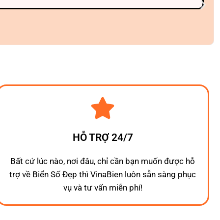
HỖ TRỢ 24/7
Bất cứ lúc nào, nơi đâu, chỉ cần bạn muốn được hỗ
trợ về Biển Số Đẹp thì VinaBien luôn sẵn sàng phục
vụ và tư vấn miễn phí!