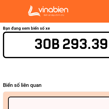
Bạn đang xem biển số xe
30B 293.39
Biển số liên quan