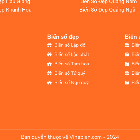
ẹp Hậu Giang
Biển Số Đẹp Quảng Nam
ẹp Khánh Hòa
Biển Số Đẹp Quảng Ngãi
Biển số đẹp
Biển 
Biển số Lặp đôi
Biể
Biển số Lộc phát
Biể
Biển số Tam hoa
Biể
Biển số Tứ quý
Biể
Biển số Ngũ quý
Biể
Bản quyền thuộc về Vinabien.com - 2024