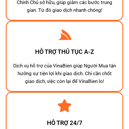
Chính Chủ sở hữu, giúp giảm các bước trung
gian. Từ đó giao dịch nhanh chóng!
HỖ TRỢ THỦ TỤC A-Z
Dịch vụ hỗ trợ của VinaBien giúp Người Mua tận
hưởng sự tiện lợi khi giao dịch. Chỉ cần chốt
giao dịch, việc còn lại để VinaBien lo!
HỖ TRỢ 24/7