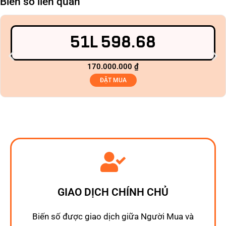
Biển số liên quan
51L 598.68
170.000.000
₫
ĐẶT MUA
GIAO DỊCH CHÍNH CHỦ
Biến số được giao dịch giữa Người Mua và