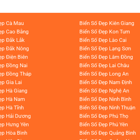
ẹp Cà Mau
Biển Số Đẹp Kiên Giang
ẹp Cao Bằng
Biển Số Đẹp Kon Tum
ẹp Đắk Lắk
Biển Số Đẹp Lào Cai
Đẹp Đắk Nông
Biển Số Đẹp Lạng Sơn
ẹp Điện Biên
Biển Số Đẹp Lâm Đồng
ẹp Đồng Nai
Biển Số Đẹp Lai Châu
ẹp Đồng Tháp
Biển Số Đẹp Long An
ẹp Gia Lai
Biển Số Đẹp Nam Định
ẹp Hà Giang
Biển Số Đẹp Nghệ An
Đẹp Hà Nam
Biển Số Đẹp Ninh Bình
ẹp Hà Tĩnh
Biển Số Đẹp Ninh Thuận
ẹp Hải Dương
Biển Số Đẹp Phú Thọ
ẹp Hưng Yên
Biển Số Đẹp Phú Yên
ẹp Hòa Bình
Biển Số Đẹp Quảng Bình