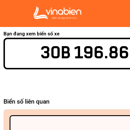
Bạn đang xem biển số xe
30B 196.86
Biển số liên quan