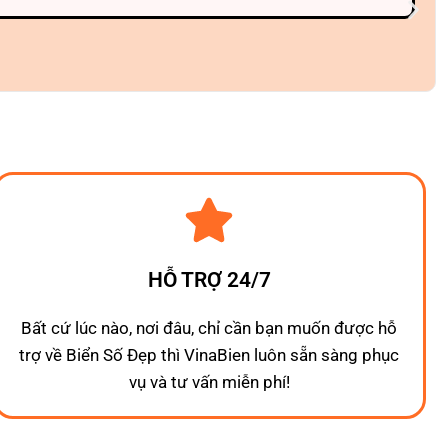
HỖ TRỢ 24/7
Bất cứ lúc nào, nơi đâu, chỉ cần bạn muốn được hỗ
trợ về Biển Số Đẹp thì VinaBien luôn sẵn sàng phục
vụ và tư vấn miễn phí!