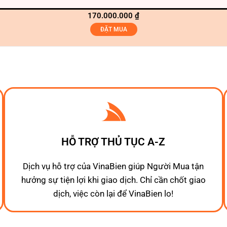
170.000.000
₫
ĐẶT MUA
HỖ TRỢ THỦ TỤC A-Z
Dịch vụ hỗ trợ của VinaBien giúp Người Mua tận
hưởng sự tiện lợi khi giao dịch. Chỉ cần chốt giao
dịch, việc còn lại để VinaBien lo!