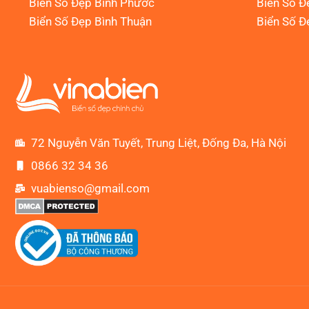
Biển Số Đẹp Bình Phước
Biển Số Đ
Biển Số Đẹp Bình Thuận
Biển Số Đ
72 Nguyễn Văn Tuyết, Trung Liệt, Đống Đa, Hà Nội
0866 32 34 36
vuabienso@gmail.com