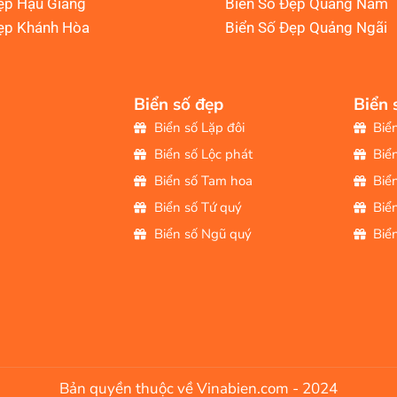
ẹp Hậu Giang
Biển Số Đẹp Quảng Nam
ẹp Khánh Hòa
Biển Số Đẹp Quảng Ngãi
Biển số đẹp
Biển 
Biển số Lặp đôi
Biể
Biển số Lộc phát
Biể
Biển số Tam hoa
Biể
Biển số Tứ quý
Biể
Biển số Ngũ quý
Biể
Bản quyền thuộc về Vinabien.com - 2024