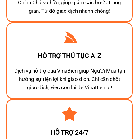
Chính Chủ sở hữu, giúp giảm các bước trung
gian. Từ đó giao dịch nhanh chóng!
HỖ TRỢ THỦ TỤC A-Z
Dịch vụ hỗ trợ của VinaBien giúp Người Mua tận
hưởng sự tiện lợi khi giao dịch. Chỉ cần chốt
giao dịch, việc còn lại để VinaBien lo!
HỖ TRỢ 24/7