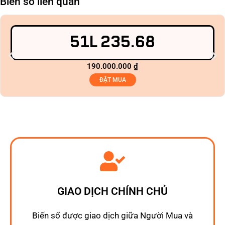
Biển số liên quan
51L 235.68
190.000.000
₫
ĐẶT MUA
GIAO DỊCH CHÍNH CHỦ
Biến số được giao dịch giữa Người Mua và