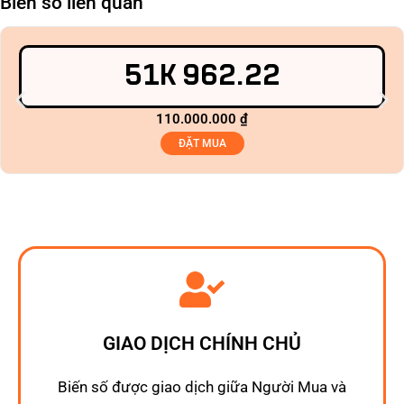
Biển số liên quan
51K 962.22
110.000.000
₫
ĐẶT MUA
GIAO DỊCH CHÍNH CHỦ
Biến số được giao dịch giữa Người Mua và