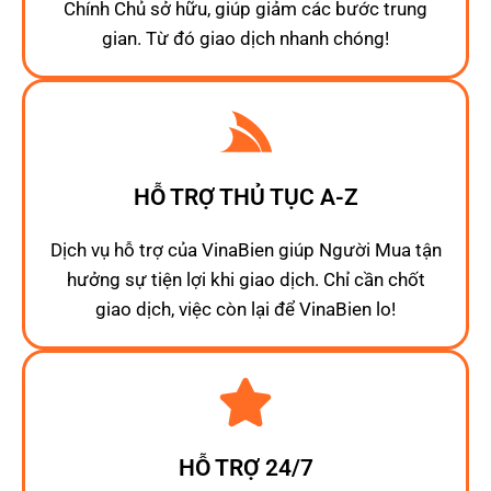
Chính Chủ sở hữu, giúp giảm các bước trung
gian. Từ đó giao dịch nhanh chóng!
HỖ TRỢ THỦ TỤC A-Z
Dịch vụ hỗ trợ của VinaBien giúp Người Mua tận
hưởng sự tiện lợi khi giao dịch. Chỉ cần chốt
giao dịch, việc còn lại để VinaBien lo!
HỖ TRỢ 24/7