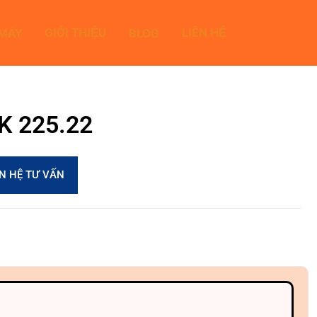
GIỚI THIỆU
LIÊN HỆ
 MÁY
BLOG
9K 225.22
ÊN HỆ TƯ VẤN