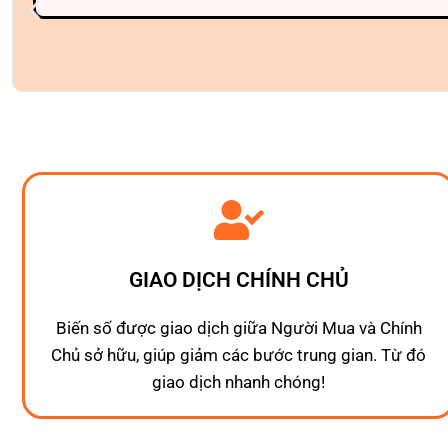
GIAO DỊCH CHÍNH CHỦ
Biến số được giao dịch giữa Người Mua và Chính
Chủ sở hữu, giúp giảm các bước trung gian. Từ đó
giao dịch nhanh chóng!