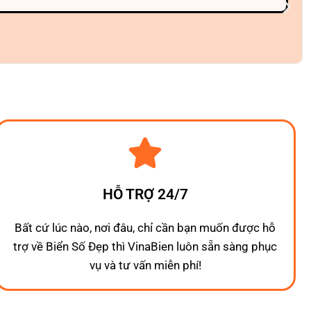
HỖ TRỢ 24/7
Bất cứ lúc nào, nơi đâu, chỉ cần bạn muốn được hỗ
trợ về Biển Số Đẹp thì VinaBien luôn sẵn sàng phục
vụ và tư vấn miễn phí!