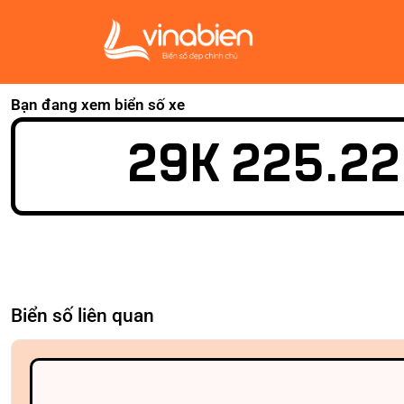
Bạn đang xem biển số xe
29K 225.22
Biển số liên quan