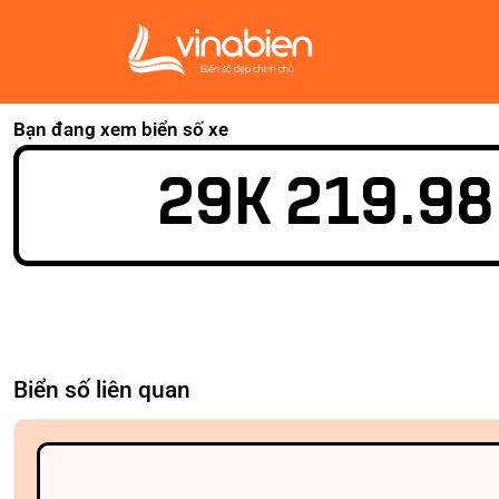
Bạn đang xem biển số xe
29K 219.98
Biển số liên quan