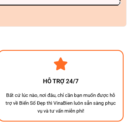
HỖ TRỢ 24/7
Bất cứ lúc nào, nơi đâu, chỉ cần bạn muốn được hỗ
trợ về Biển Số Đẹp thì VinaBien luôn sẵn sàng phục
vụ và tư vấn miễn phí!