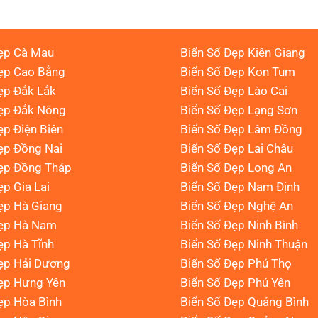
ẹp Cà Mau
Biển Số Đẹp Kiên Giang
ẹp Cao Bằng
Biển Số Đẹp Kon Tum
ẹp Đắk Lắk
Biển Số Đẹp Lào Cai
Đẹp Đắk Nông
Biển Số Đẹp Lạng Sơn
ẹp Điện Biên
Biển Số Đẹp Lâm Đồng
ẹp Đồng Nai
Biển Số Đẹp Lai Châu
ẹp Đồng Tháp
Biển Số Đẹp Long An
ẹp Gia Lai
Biển Số Đẹp Nam Định
ẹp Hà Giang
Biển Số Đẹp Nghệ An
Đẹp Hà Nam
Biển Số Đẹp Ninh Bình
ẹp Hà Tĩnh
Biển Số Đẹp Ninh Thuận
ẹp Hải Dương
Biển Số Đẹp Phú Thọ
ẹp Hưng Yên
Biển Số Đẹp Phú Yên
ẹp Hòa Bình
Biển Số Đẹp Quảng Bình