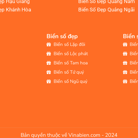
ẹp Hậu Giang
Biển Số Đẹp Quảng Nam
ẹp Khánh Hòa
Biển Số Đẹp Quảng Ngãi
Biển số đẹp
Biển 
Biển số Lặp đôi
Biể
Biển số Lộc phát
Biể
Biển số Tam hoa
Biể
Biển số Tứ quý
Biể
Biển số Ngũ quý
Biể
Bản quyền thuộc về Vinabien.com - 2024