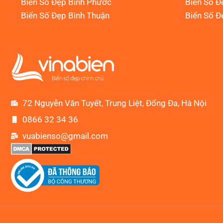
Biển Số Đẹp Bình Phước
Biển Số Đ
Biển Số Đẹp Bình Thuận
Biển Số Đ
72 Nguyễn Văn Tuyết, Trung Liệt, Đống Đa, Hà Nội
0866 32 34 36
vuabienso@gmail.com