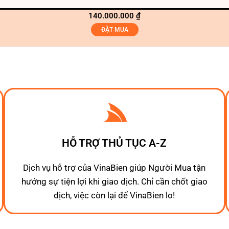
140.000.000
₫
ĐẶT MUA
HỖ TRỢ THỦ TỤC A-Z
Dịch vụ hỗ trợ của VinaBien giúp Người Mua tận
hưởng sự tiện lợi khi giao dịch. Chỉ cần chốt giao
dịch, việc còn lại để VinaBien lo!